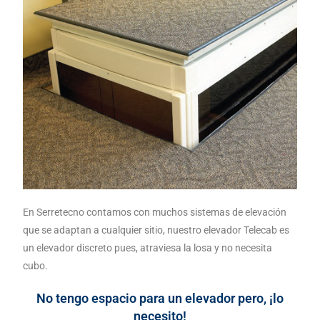
En Serretecno contamos con muchos sistemas de elevación
que se adaptan a cualquier sitio, nuestro elevador Telecab es
un elevador discreto pues, atraviesa la losa y no necesita
cubo.
No tengo espacio para un elevador pero, ¡lo
necesito!