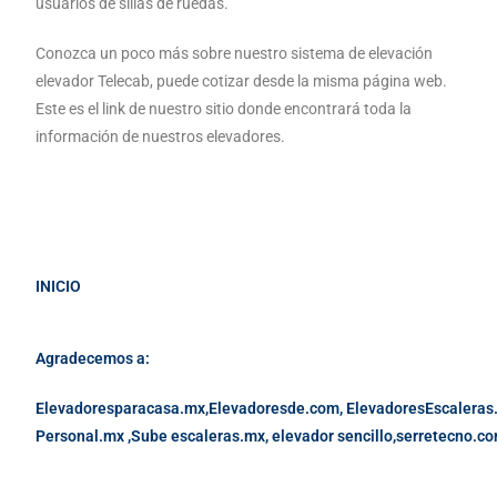
usuarios de sillas de ruedas.
Conozca un poco más sobre nuestro sistema de elevación
elevador Telecab, puede cotizar desde la misma página web.
Este es el link de nuestro sitio donde encontrará toda la
información de nuestros elevadores.
INICIO
Agradecemos a:
Elevadoresparacasa.mx,
Elevadoresde.com,
ElevadoresEscaleras
Personal.mx ,
Sube escaleras.mx
,
elevador sencillo,
serretecno.co