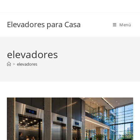
Ir
al
contenido
Elevadores para Casa
Menú
elevadores
>
elevadores