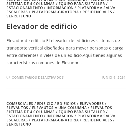
SISTEMA DE 4 COLUMNAS
/
EQUIPO PARA SU TALLER
/
ESTACIONAMIENTO
/
INFORMACIÓN
/
PLATAFORMA SALVA
ESCALERAS
/
PLATAFORMA-GIRATORIA
/
RESIDENCIALES
/
SERRETECNO
Elevador de edificio
Elevador de edificio El elevador de edificio es sistemas de
transporte vertical diseñados para mover personas o carga
entre diferentes niveles de un edificio.Aquí tienes algunas
características comunes de Elevador…
EN
COMENTARIOS DESACTIVADOS
JUNIO 9, 2024
ELEVADOR
DE
EDIFICIO
COMERCIALES
/
EDIFICIO
/
EDIFICIOS
/
ELEVADORES
/
ELEVAUTOS
/
ELEVAUTOS A UNA COLUMNA
/
ELEVAUTOS
SISTEMA DE 4 COLUMNAS
/
EQUIPO PARA SU TALLER
/
ESTACIONAMIENTO
/
INFORMACIÓN
/
PLATAFORMA SALVA
ESCALERAS
/
PLATAFORMA-GIRATORIA
/
RESIDENCIALES
/
SERRETECNO