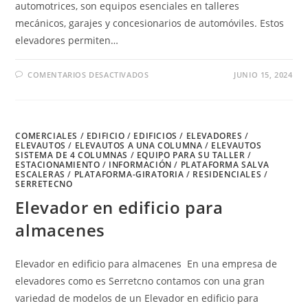
automotrices, son equipos esenciales en talleres
mecánicos, garajes y concesionarios de automóviles. Estos
elevadores permiten…
EN
COMENTARIOS DESACTIVADOS
JUNIO 15, 2024
ELEVADOR
EN
EDIFICIO
DE
CARGA
COMERCIALES
/
EDIFICIO
/
EDIFICIOS
/
ELEVADORES
/
ELEVAUTOS
/
ELEVAUTOS A UNA COLUMNA
/
ELEVAUTOS
SISTEMA DE 4 COLUMNAS
/
EQUIPO PARA SU TALLER
/
ESTACIONAMIENTO
/
INFORMACIÓN
/
PLATAFORMA SALVA
ESCALERAS
/
PLATAFORMA-GIRATORIA
/
RESIDENCIALES
/
SERRETECNO
Elevador en edificio para
almacenes
Elevador en edificio para almacenes En una empresa de
elevadores como es Serretcno contamos con una gran
variedad de modelos de un Elevador en edificio para