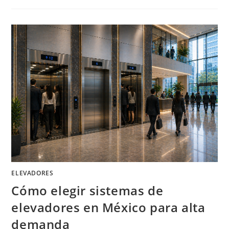
ELEGIR
ELEVADORES
EN
MÉXICO
PARA
PROYECTOS
INMOBILIARIOS
ELEVADORES
Cómo elegir sistemas de
elevadores en México para alta
demanda