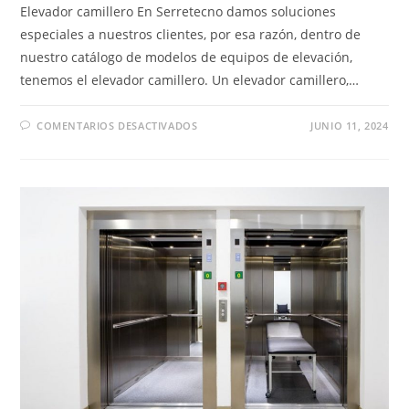
Elevador camillero En Serretecno damos soluciones
especiales a nuestros clientes, por esa razón, dentro de
nuestro catálogo de modelos de equipos de elevación,
tenemos el elevador camillero. Un elevador camillero,…
EN
COMENTARIOS DESACTIVADOS
JUNIO 11, 2024
ELEVADOR
DE
EDIFICIO
PARA
HOSPITALES