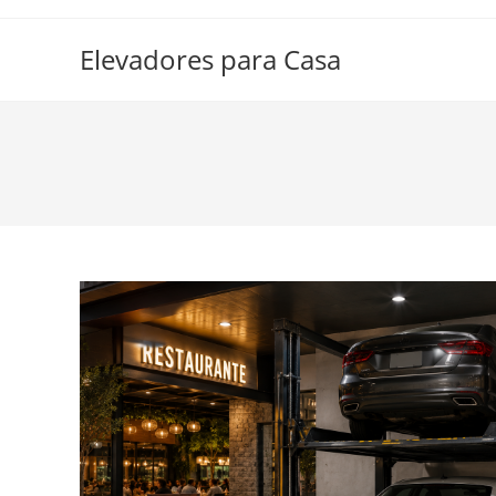
Ir
al
Elevadores para Casa
contenido