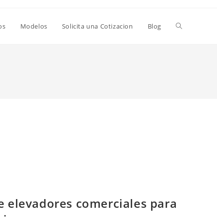
Alternar
os
Modelos
Solicita una Cotizacion
Blog
búsqueda
de
la
web
e elevadores comerciales para