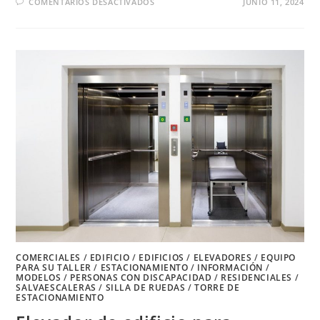
EN
COMENTARIOS DESACTIVADOS
JUNIO 11, 2024
ELEVADOR
DE
EDIFICIO
PARA
HOSPITALES
COMERCIALES
/
EDIFICIO
/
EDIFICIOS
/
ELEVADORES
/
EQUIPO
PARA SU TALLER
/
ESTACIONAMIENTO
/
INFORMACIÓN
/
MODELOS
/
PERSONAS CON DISCAPACIDAD
/
RESIDENCIALES
/
SALVAESCALERAS
/
SILLA DE RUEDAS
/
TORRE DE
ESTACIONAMIENTO