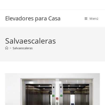
Ir
al
contenido
Elevadores para Casa
Menú
Salvaescaleras
>
Salvaescaleras