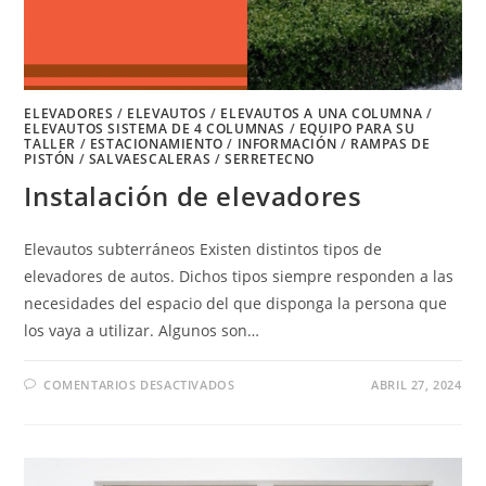
ELEVADORES
/
ELEVAUTOS
/
ELEVAUTOS A UNA COLUMNA
/
ELEVAUTOS SISTEMA DE 4 COLUMNAS
/
EQUIPO PARA SU
TALLER
/
ESTACIONAMIENTO
/
INFORMACIÓN
/
RAMPAS DE
PISTÓN
/
SALVAESCALERAS
/
SERRETECNO
Instalación de elevadores
Elevautos subterráneos Existen distintos tipos de
elevadores de autos. Dichos tipos siempre responden a las
necesidades del espacio del que disponga la persona que
los vaya a utilizar. Algunos son…
EN
COMENTARIOS DESACTIVADOS
ABRIL 27, 2024
INSTALACIÓN
DE
ELEVADORES