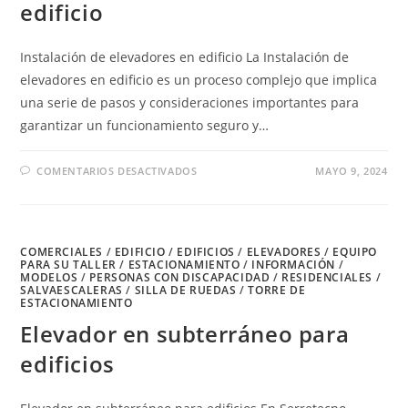
edificio
Instalación de elevadores en edificio La Instalación de
elevadores en edificio es un proceso complejo que implica
una serie de pasos y consideraciones importantes para
garantizar un funcionamiento seguro y…
EN
COMENTARIOS DESACTIVADOS
MAYO 9, 2024
INSTALACIÓN
DE
ELEVADORES
EN
EDIFICIO
COMERCIALES
/
EDIFICIO
/
EDIFICIOS
/
ELEVADORES
/
EQUIPO
PARA SU TALLER
/
ESTACIONAMIENTO
/
INFORMACIÓN
/
MODELOS
/
PERSONAS CON DISCAPACIDAD
/
RESIDENCIALES
/
SALVAESCALERAS
/
SILLA DE RUEDAS
/
TORRE DE
ESTACIONAMIENTO
Elevador en subterráneo para
edificios