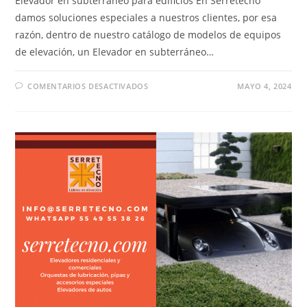
Elevador en subterráneo para edificios En Serretecno
damos soluciones especiales a nuestros clientes, por esa
razón, dentro de nuestro catálogo de modelos de equipos
de elevación, un Elevador en subterráneo…
EN
COMENTARIOS DESACTIVADOS
MAYO 4, 2024
ELEVADOR
EN
SUBTERRÁNEO
PARA
EDIFICIOS