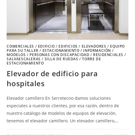
COMERCIALES
/
EDIFICIO
/
EDIFICIOS
/
ELEVADORES
/
EQUIPO
PARA SU TALLER
/
ESTACIONAMIENTO
/
INFORMACIÓN
/
MODELOS
/
PERSONAS CON DISCAPACIDAD
/
RESIDENCIALES
/
SALVAESCALERAS
/
SILLA DE RUEDAS
/
TORRE DE
ESTACIONAMIENTO
Elevador de edificio para
hospitales
Elevador camillero En Serretecno damos soluciones
especiales a nuestros clientes, por esa razón, dentro de
nuestro catálogo de modelos de equipos de elevación,
tenemos el elevador camillero. Un elevador camillero,…