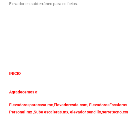
Elevador en subterráneo para edificios
.
INICIO
Agradecemos a:
Elevadoresparacasa.mx,
Elevadoresde.com,
ElevadoresEscaleras
Personal.mx ,
Sube escaleras.mx
,
elevador sencillo,
serretecno.co