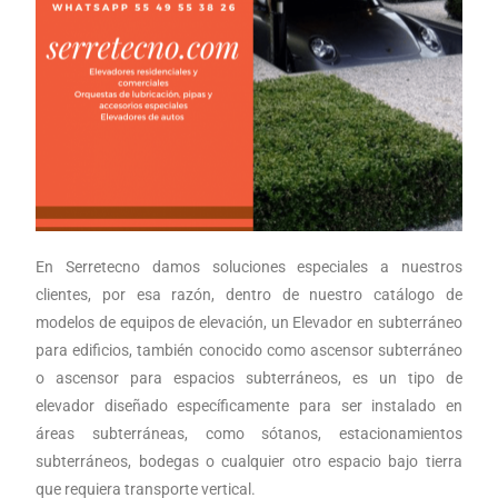
En Serretecno damos soluciones especiales a nuestros
clientes, por esa razón, dentro de nuestro catálogo de
modelos de equipos de elevación, un
Elevador en subterráneo
para edificios
, también conocido como ascensor subterráneo
o ascensor para espacios subterráneos, es un tipo de
elevador diseñado específicamente para ser instalado en
áreas subterráneas, como sótanos, estacionamientos
subterráneos, bodegas o cualquier otro espacio bajo tierra
que requiera transporte vertical.