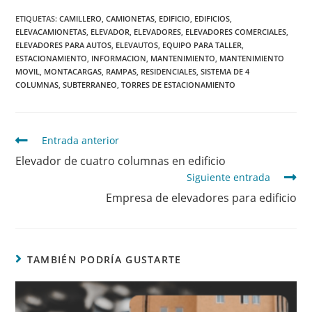
ETIQUETAS
:
CAMILLERO
,
CAMIONETAS
,
EDIFICIO
,
EDIFICIOS
,
ELEVACAMIONETAS
,
ELEVADOR
,
ELEVADORES
,
ELEVADORES COMERCIALES
,
ELEVADORES PARA AUTOS
,
ELEVAUTOS
,
EQUIPO PARA TALLER
,
ESTACIONAMIENTO
,
INFORMACION
,
MANTENIMIENTO
,
MANTENIMIENTO
MOVIL
,
MONTACARGAS
,
RAMPAS
,
RESIDENCIALES
,
SISTEMA DE 4
COLUMNAS
,
SUBTERRANEO
,
TORRES DE ESTACIONAMIENTO
Entrada anterior
Elevador de cuatro columnas en edificio
Siguiente entrada
Empresa de elevadores para edificio
TAMBIÉN PODRÍA GUSTARTE