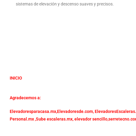
sistemas de elevación y descenso suaves y precisos.
INICIO
Agradecemos a:
Elevadoresparacasa.mx,
Elevadoresde.com,
ElevadoresEscaleras
Personal.mx ,
Sube escaleras.mx
,
elevador sencillo,
serretecno.co