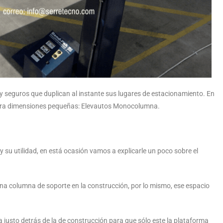
y seguros que duplican al instante sus lugares de estacionamiento. En
para dimensiones pequeñas: Elevautos Monocolumna.
 su utilidad, en está ocasión vamos a explicarle un poco sobre el
na columna de soporte en la construcción, por lo mismo, ese espacio
justo detrás de la de construcción para que sólo este la plataforma