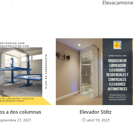
Elevacamion
os a dos columnas
Elevador Stiltz
eptiembre 27, 2021
abril 19, 2023