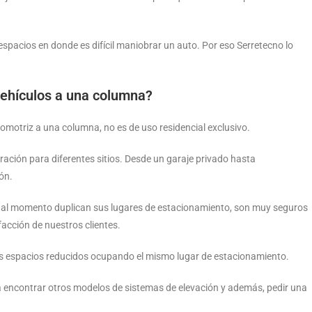
pacios en donde es difícil maniobrar un auto. Por eso Serretecno lo
 vehículos a una columna?
motriz a una columna, no es de uso residencial exclusivo.
ración para diferentes sitios. Desde un garaje privado hasta
ón.
, al momento duplican sus lugares de estacionamiento, son muy seguros
acción de nuestros clientes.
los espacios reducidos ocupando el mismo lugar de estacionamiento.
rá encontrar otros modelos de sistemas de elevación y además, pedir una