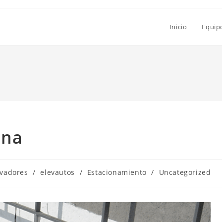
Inicio
Equip
mna
evadores
/
elevautos
/
Estacionamiento
/
Uncategorized