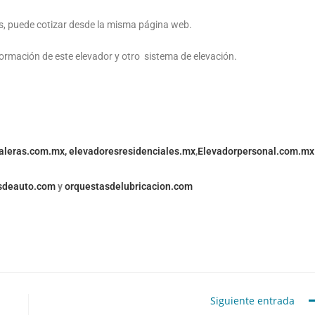
, puede cotizar desde la misma página web.
formación de este elevador y otro sistema de elevación.
aleras.com.mx,
elevadoresresidenciales.mx
,
Elevadorpersonal.com.mx
sdeauto.com
y
orquestasdelubricacion.com
Siguiente entrada