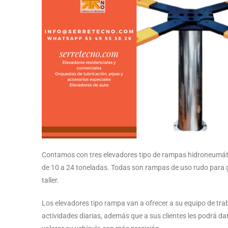
Contamos con tres elevadores tipo de rampas hidroneumátic
de 10 a 24 toneladas. Todas son rampas de uso rudo para g
taller.
Los elevadores tipo rampa van a ofrecer a su equipo de traba
actividades diarias, además que a sus clientes les podrá dar