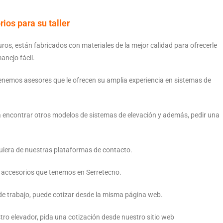
ios para su taller
s, están fabricados con materiales de la mejor calidad para ofrecerle
nejo fácil.
tenemos asesores que le ofrecen su amplia experiencia en sistemas de
rá encontrar otros modelos de sistemas de elevación y además, pedir una
quiera de nuestras plataformas de contacto.
 accesorios que tenemos en Serretecno.
 trabajo, puede cotizar desde la misma página web.
tro elevador, pida una cotización desde nuestro sitio web