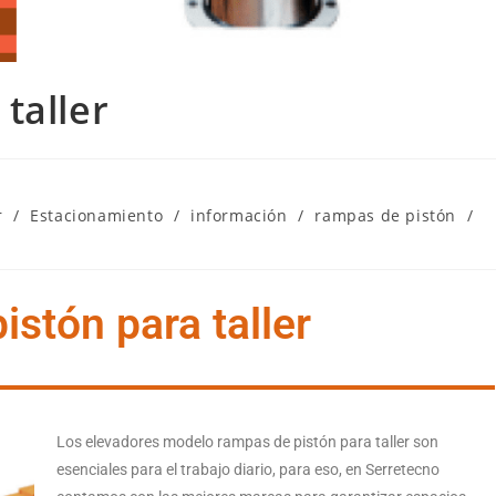
taller
r
/
Estacionamiento
/
información
/
rampas de pistón
/
stón para taller
Los elevadores modelo rampas de pistón para taller son
esenciales para el trabajo diario, para eso, en Serretecno