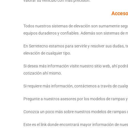
valorar su vehículo con más precisión.
Accesor
Todos nuestros sistemas de elevación son sumamente seguro
equipos duraderos y confiables. Además son sistemas de ma
En Serretecno estamos para servirle y resolver sus dudas, 
elevación de cualquier tipo.
Si desea más información visite nuestro sitio web, ahí pod
cotización ahí mismo.
Si requiere más información, contáctenos a través de cual
Pregunte a nuestros asesores por los modelos de rampas y
Conozca un poco más sobre nuestros modelos de rampas de
Este es el link donde encontrará mayor información de nues