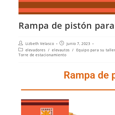
Rampa de pistón para 
Lizbeth Velasco
junio 7, 2023
elevadores
/
elevautos
/
Equipo para su talle
Torre de estacionamiento
Rampa de pi