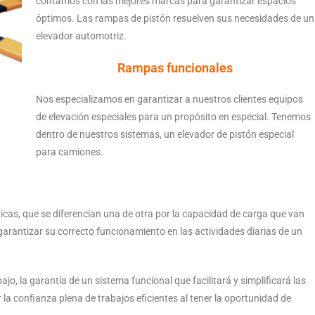
contamos con las mejores marcas para garantizar espacios
óptimos. Las rampas de pistón resuelven sus necesidades de un
elevador automotriz.
Rampas funcionales
Nos especializamos en garantizar a nuestros clientes equipos
de elevación especiales para un propósito en especial. Tenemos
dentro de nuestros sistemas, un elevador de pistón especial
para camiones.
as, que se diferencian una de otra por la capacidad de carga que van
arantizar su correcto funcionamiento en las actividades diarias de un
jo, la garantía de un sistema funcional que facilitará y simplificará las
 la confianza plena de trabajos eficientes al tener la oportunidad de