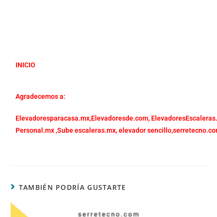
INICIO
Agradecemos a:
Elevadoresparacasa.mx,
Elevadoresde.com,
ElevadoresEscaleras
Personal.mx ,
Sube escaleras.mx
,
elevador sencillo,
serretecno.co
TAMBIÉN PODRÍA GUSTARTE