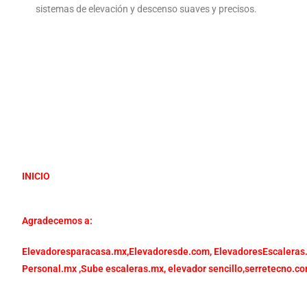
sistemas de elevación y descenso suaves y precisos.
INICIO
Agradecemos a:
Elevadoresparacasa.mx,
Elevadoresde.com,
ElevadoresEscaleras
Personal.mx ,
Sube escaleras.mx
,
elevador sencillo,
serretecno.co