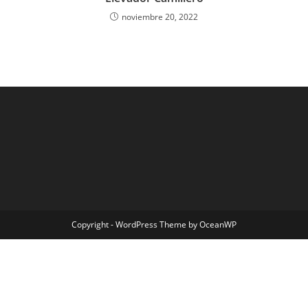
noviembre 20, 2022
Copyright - WordPress Theme by OceanWP