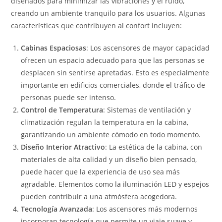
diseñados para minimizar las vibraciones y el ruido,
creando un ambiente tranquilo para los usuarios. Algunas
características que contribuyen al confort incluyen:
Cabinas Espaciosas
: Los ascensores de mayor capacidad
ofrecen un espacio adecuado para que las personas se
desplacen sin sentirse apretadas. Esto es especialmente
importante en edificios comerciales, donde el tráfico de
personas puede ser intenso.
Control de Temperatura
: Sistemas de ventilación y
climatización regulan la temperatura en la cabina,
garantizando un ambiente cómodo en todo momento.
Diseño Interior Atractivo
: La estética de la cabina, con
materiales de alta calidad y un diseño bien pensado,
puede hacer que la experiencia de uso sea más
agradable. Elementos como la iluminación LED y espejos
pueden contribuir a una atmósfera acogedora.
Tecnología Avanzada
: Los ascensores más modernos
incorporan tecnología que permite un viaje suave y