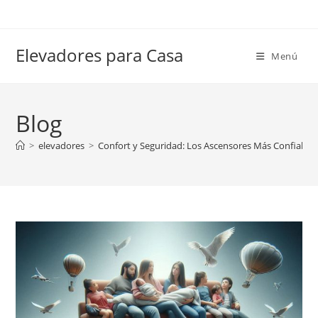
Ir
al
contenido
Elevadores para Casa
Menú
Blog
>
elevadores
>
Confort y Seguridad: Los Ascensores Más Confiable