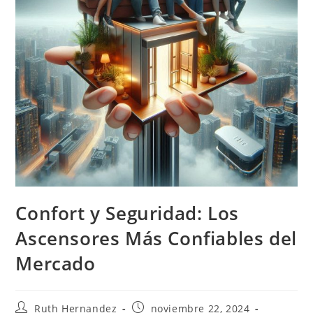
Confort y Seguridad: Los
Ascensores Más Confiables del
Mercado
Autor
Publicación
Ruth Hernandez
noviembre 22, 2024