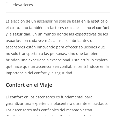
de
de
Categoría
elevadores
la
la
de
entrada:
entrada:
la
entrada:
La elección de un ascensor no solo se basa en la estética o
el costo, sino también en factores cruciales como el
confort
y la
seguridad
. En un mundo donde las expectativas de los
usuarios son cada vez más altas, los fabricantes de
ascensores están innovando para ofrecer soluciones que
no solo transportan a las personas, sino que también
brindan una experiencia excepcional. Este artículo explora
qué hace que un ascensor sea confiable, centrándose en la
importancia del confort y la seguridad.
Confort en el Viaje
El
confort
en los ascensores es fundamental para
garantizar una experiencia placentera durante el traslado.
Los ascensores más confiables del mercado están