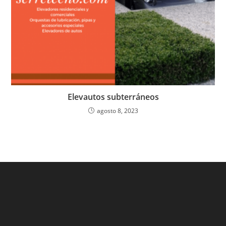
Elevautos subterráneos
agosto 8, 2023