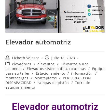
Elevador automotriz
Lizbeth Velasco
julio 18, 2023
elevadores
/
elevautos
/
Elevautos a una
columna
/
Elevautos sistema de 4 columnas
/
Equipo
para su taller
/
Estacionamiento
/
información
/
montacargas
/
Montaplatos
/
PERSONAS CON
DISCAPACIDAD
/
rampas de pistón
/
Torre de
estacionamiento
Elevador automotriz