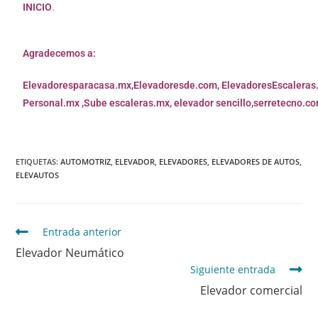
INICIO
.
Agradecemos a:
Elevadoresparacasa.mx,
Elevadoresde.com,
ElevadoresEscaleras
Personal.mx ,
Sube escaleras.mx
,
elevador sencillo,
serretecno.co
ETIQUETAS
:
AUTOMOTRIZ
,
ELEVADOR
,
ELEVADORES
,
ELEVADORES DE AUTOS
,
ELEVAUTOS
Entrada anterior
Elevador Neumático
Siguiente entrada
Elevador comercial