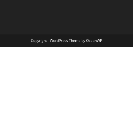
Copyright - WordPress Theme by OceanWP