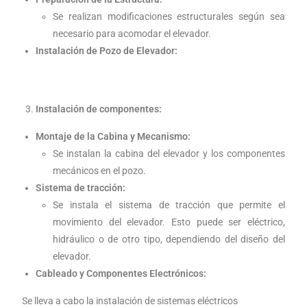
Se realizan modificaciones estructurales según sea
necesario para acomodar el elevador.
Instalación de Pozo de Elevador:
Instalación de componentes:
Montaje de la Cabina y Mecanismo:
Se instalan la cabina del elevador y los componentes
mecánicos en el pozo.
Sistema de tracción:
Se instala el sistema de tracción que permite el
movimiento del elevador. Esto puede ser eléctrico,
hidráulico o de otro tipo, dependiendo del diseño del
elevador.
Cableado y Componentes Electrónicos:
Se lleva a cabo la instalación de sistemas eléctricos