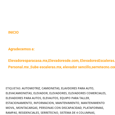
INICIO
Agradecemos a:
Elevadoresparacasa.mx,
Elevadoresde.com,
ElevadoresEscaleras
Personal.mx ,
Sube escaleras.mx
,
elevador sencillo,
serretecno.co
ETIQUETAS
:
AUTOMOTRIZ
,
CAMIONETAS
,
ELAVDORES PARA AUTO
,
ELEVACAMIONETAS
,
ELEVADOR
,
ELEVADORES
,
ELEVADORES COMERCIALES
,
ELEVADORES PARA AUTOS
,
ELEVAUTOS
,
EQUIPO PARA TALLER
,
ESTACIONAMIENTO
,
INFORMACION
,
MANTENIMIENTO
,
MANTENIMIENTO
MOVIL
,
MONTACARGAS
,
PERSONAS CON DISCAPACIDAD
,
PLATAFORMAS
,
RAMPAS
,
RESIDENCIALES
,
SERRETECNO
,
SISTEMA DE 4 COLUMNAS
,