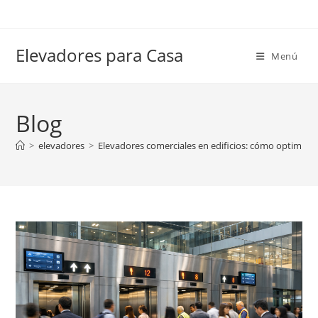
Ir
al
contenido
Elevadores para Casa
Menú
Blog
>
elevadores
>
Elevadores comerciales en edificios: cómo optimizar 