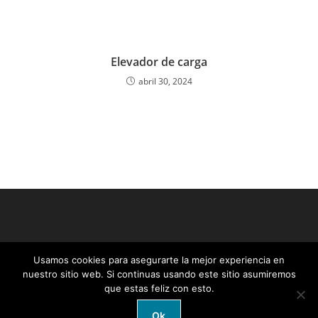
Elevador de carga
abril 30, 2024
Usamos cookies para asegurarte la mejor experiencia en
nuestro sitio web. Si continuas usando este sitio asumiremos
que estas feliz con esto.
Ok