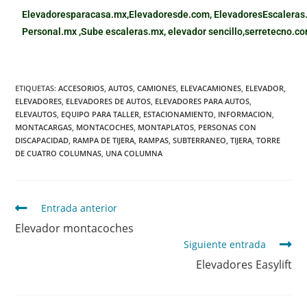
Elevadoresparacasa.mx,
Elevadoresde.com,
ElevadoresEscaleras
Personal.mx ,
Sube escaleras.mx
,
elevador sencillo,
serretecno.co
ETIQUETAS
:
ACCESORIOS
,
AUTOS
,
CAMIONES
,
ELEVACAMIONES
,
ELEVADOR
,
ELEVADORES
,
ELEVADORES DE AUTOS
,
ELEVADORES PARA AUTOS
,
ELEVAUTOS
,
EQUIPO PARA TALLER
,
ESTACIONAMIENTO
,
INFORMACION
,
MONTACARGAS
,
MONTACOCHES
,
MONTAPLATOS
,
PERSONAS CON
DISCAPACIDAD
,
RAMPA DE TIJERA
,
RAMPAS
,
SUBTERRANEO
,
TIJERA
,
TORRE
DE CUATRO COLUMNAS
,
UNA COLUMNA
Entrada anterior
Elevador montacoches
Siguiente entrada
Elevadores Easylift