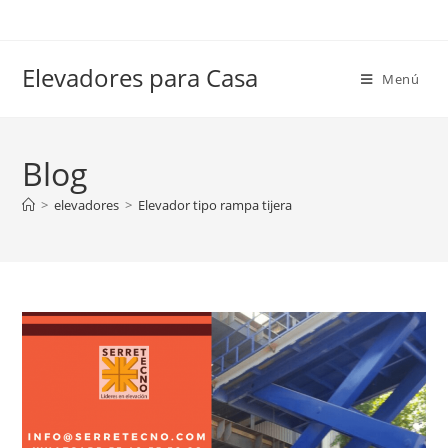
Elevadores para Casa
Menú
Blog
>
elevadores
>
Elevador tipo rampa tijera