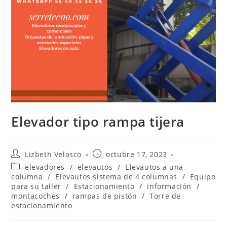
Elevador tipo rampa tijera
Lizbeth Velasco
octubre 17, 2023
elevadores
/
elevautos
/
Elevautos a una
columna
/
Elevautos sistema de 4 columnas
/
Equipo
para su taller
/
Estacionamiento
/
información
/
montacoches
/
rampas de pistón
/
Torre de
estacionamiento