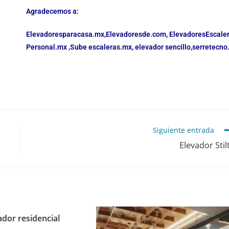
Agradecemos a:
Elevadoresparacasa.mx,
Elevadoresde.com,
ElevadoresEscale
Personal.mx ,
Sube escaleras.mx
,
elevador sencillo,
serretecno
Siguiente entrada
Elevador Stil
ador residencial