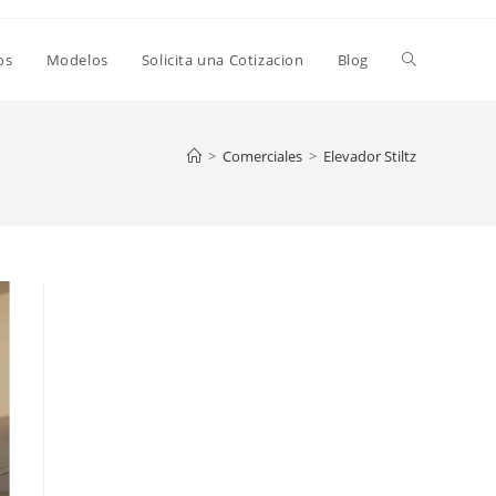
os
Modelos
Solicita una Cotizacion
Blog
>
Comerciales
>
Elevador Stiltz