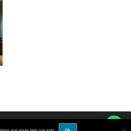
Ok
emos que estas feliz con esto.