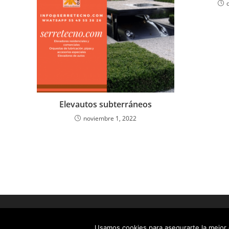
Elevautos subterráneos
noviembre 1, 2022
Usamos cookies para asegurarte la mejor e