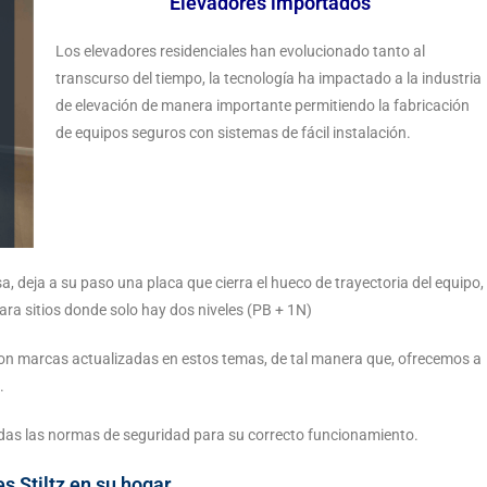
Elevadores importados
Los elevadores residenciales han evolucionado tanto al
transcurso del tiempo, la tecnología ha impactado a la industria
de elevación de manera importante permitiendo la fabricación
de equipos seguros con sistemas de fácil instalación.
sa, deja a su paso una placa que cierra el hueco de trayectoria del equipo,
para sitios donde solo hay dos niveles (PB + 1N)
on marcas actualizadas en estos temas, de tal manera que, ofrecemos a
.
das las normas de seguridad para su correcto funcionamiento.
s Stiltz en su hogar