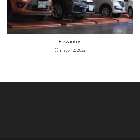
Elevautos
mayo 12, 2022