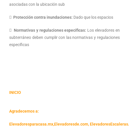
asociadas con la ubicación sub

Protección contra inundaciones:
Dado que los espacios

Normativas y regulaciones específicas:
Los elevadores en
subterráneo deben cumplir con las normativas y regulaciones
específicas
INICIO
Agradecemos a:
Elevadoresparacasa.mx,
Elevadoresde.com,
ElevadoresEscaleras