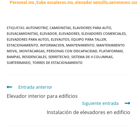
Personal.mx ,
Sube escaleras.mx
,
elevador sencillo,
serretecno.co
ETIQUETAS
:
AUTOMOTRIZ
,
CAMIONETAS
,
ELAVDORES PARA AUTO
,
ELEVACAMIONETAS
,
ELEVADOR
,
ELEVADORES
,
ELEVADORES COMERCIALES
,
ELEVADORES PARA AUTOS
,
ELEVAUTOS
,
EQUIPO PARA TALLER
,
ESTACIONAMIENTO
,
INFORMACION
,
MANTENIMIENTO
,
MANTENIMIENTO
MOVIL
,
MONTACARGAS
,
PERSONAS CON DISCAPACIDAD
,
PLATAFORMAS
,
RAMPAS
,
RESIDENCIALES
,
SERRETECNO
,
SISTEMA DE 4 COLUMNAS
,
SUBTERRANEO
,
TORRES DE ESTACIONAMIENTO
Entrada anterior
Elevador interior para edificios
Siguiente entrada
Instalación de elevadores en edificio