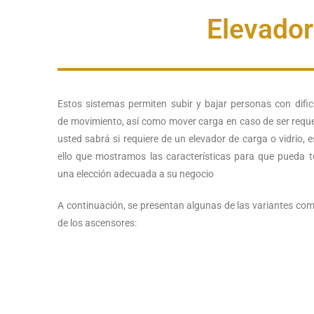
Elevador
Estos sistemas permiten subir y bajar personas con dific
de movimiento, así como mover carga en caso de ser reque
usted sabrá si requiere de un elevador de carga o vidrio, e
ello que mostramos las características para que pueda 
una elección adecuada a su negocio
A continuación, se presentan algunas de las variantes co
de los ascensores: