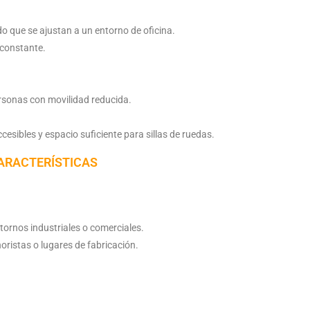
o que se ajustan a un entorno de oficina.
 constante.
rsonas con movilidad reducida.
cesibles y espacio suficiente para sillas de ruedas.
ARACTERÍSTICAS
ornos industriales o comerciales.
oristas o lugares de fabricación.