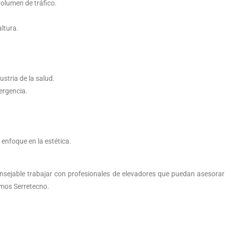
volumen de tráfico.
ltura.
ustria de la salud.
ergencia.
 enfoque en la estética.
nsejable trabajar con profesionales de elevadores que puedan asesorar
amos Serretecno.