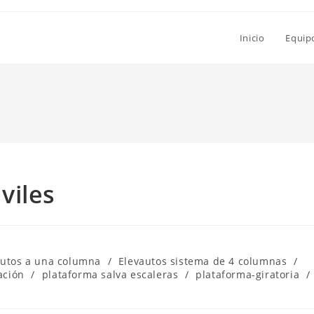
Inicio
Equip
viles
autos a una columna
/
Elevautos sistema de 4 columnas
/
ación
/
plataforma salva escaleras
/
plataforma-giratoria
/