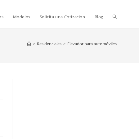
os
Modelos
Solicita una Cotizacion
Blog
>
Residenciales
>
Elevador para automóviles