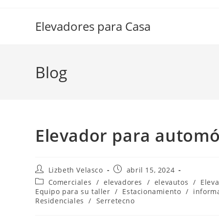
Elevadores para Casa
Blog
Elevador para automó
Lizbeth Velasco
abril 15, 2024
Comerciales
/
elevadores
/
elevautos
/
Elev
Equipo para su taller
/
Estacionamiento
/
inform
Residenciales
/
Serretecno