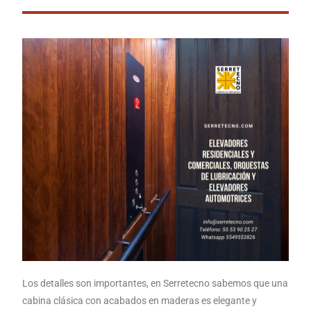
Los detalles son importantes, en Serretecno sabemos que una
cabina clásica con acabados en maderas es elegante y