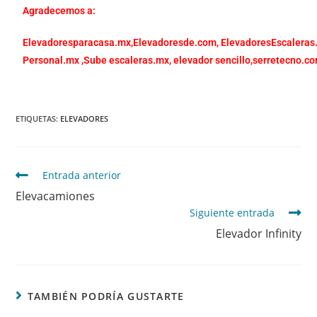
Agradecemos a:
Elevadoresparacasa.mx,
Elevadoresde.com,
ElevadoresEscaleras
Personal.mx ,
Sube escaleras.mx
,
elevador sencillo,
serretecno.co
ETIQUETAS
:
ELEVADORES
Entrada anterior
Elevacamiones
Siguiente entrada
Elevador Infinity
TAMBIÉN PODRÍA GUSTARTE