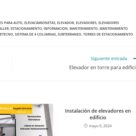
ES PARA AUTO
,
ELEVACAMIONETAS
,
ELEVADOR
,
ELEVADORES
,
ELEVADORES
ALLER
,
ESTACIONAMIENTO
,
INFORMACION
,
MANTENIMIENTO
,
MANTENIMIENTO
RETECNO
,
SISTEMA DE 4 COLUMNAS
,
SUBTERRANEO
,
TORRES DE ESTACIONAMIENTO
Siguiente entrada
Elevador en torre para edific
Instalación de elevadores en
edificio
mayo 9, 2024