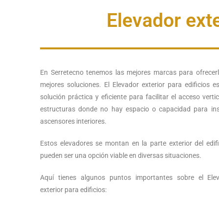
Elevador exte
En Serretecno tenemos las mejores marcas para ofrecerl
mejores soluciones. El Elevador exterior para edificios e
solución práctica y eficiente para facilitar el acceso verti
estructuras donde no hay espacio o capacidad para ins
ascensores interiores.
Estos elevadores se montan en la parte exterior del edifi
pueden ser una opción viable en diversas situaciones.
Aquí tienes algunos puntos importantes sobre el Ele
exterior para edificios: