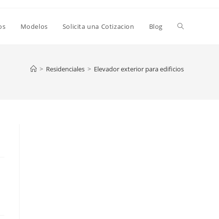
os
Modelos
Solicita una Cotizacion
Blog
>
Residenciales
>
Elevador exterior para edificios