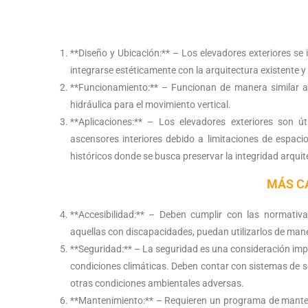
**Diseño y Ubicación:** – Los elevadores exteriores se 
integrarse estéticamente con la arquitectura existente y 
**Funcionamiento:** – Funcionan de manera similar a 
hidráulica para el movimiento vertical.
**Aplicaciones:** – Los elevadores exteriores son út
ascensores interiores debido a limitaciones de espaci
históricos donde se busca preservar la integridad arquite
MÁS C
**Accesibilidad:** – Deben cumplir con las normativa
aquellas con discapacidades, puedan utilizarlos de ma
**Seguridad:** – La seguridad es una consideración imp
condiciones climáticas. Deben contar con sistemas de seg
otras condiciones ambientales adversas.
**Mantenimiento:** – Requieren un programa de manten