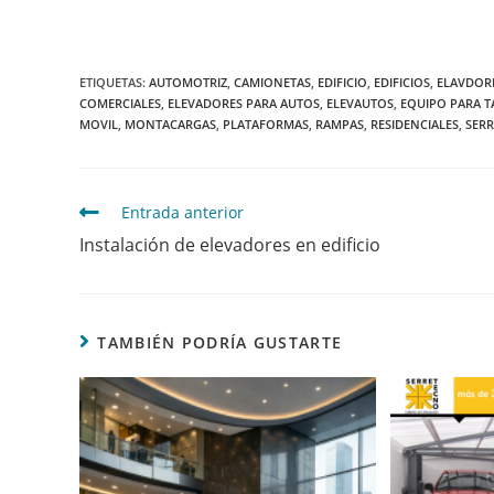
ETIQUETAS
:
AUTOMOTRIZ
,
CAMIONETAS
,
EDIFICIO
,
EDIFICIOS
,
ELAVDOR
COMERCIALES
,
ELEVADORES PARA AUTOS
,
ELEVAUTOS
,
EQUIPO PARA T
MOVIL
,
MONTACARGAS
,
PLATAFORMAS
,
RAMPAS
,
RESIDENCIALES
,
SER
Entrada anterior
Instalación de elevadores en edificio
TAMBIÉN PODRÍA GUSTARTE