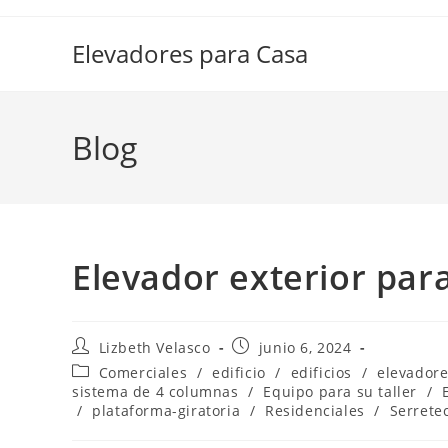
Elevadores para Casa
Blog
Elevador exterior para
Lizbeth Velasco
junio 6, 2024
Comerciales
/
edificio
/
edificios
/
elevador
sistema de 4 columnas
/
Equipo para su taller
/
/
plataforma-giratoria
/
Residenciales
/
Serrete