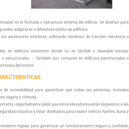
instalan en la fachada o estructura externa del edificio. Se diseñan para
pueden adaptarse a diferentes estilos de edificios.
los ascensores interiores, utilizando sistemas de tracción mecánica o
iles en edificios existentes donde no es factible o deseable instalar
o o estructurales. – También son comunes en edificios patrimoniales o
ctónica del interior.
ARACTERISTICAS
s de accesibilidad para garantizar que todas las personas, incluidas
nera segura y cómoda.
ortante, especialmente dado que estos elevadores están expuestos a las
uridad robustos y estar diseñados para resistir vientos fuertes, lluvia y
imiento regular para garantizar un funcionamiento seguro y confiable,