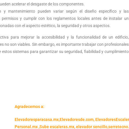
ueden acelerar el desgaste de los componentes.
n y mantenimiento pueden variar según el diseño específico y las
os permisos y cumplir con los reglamentos locales antes de instalar un
cionadas con el aspecto estético, la seguridad y otros aspectos.
iva para mejorar la accesibilidad y la funcionalidad de un edificio,
es no son viables. Sin embargo, es importante trabajar con profesionales
e estos sistemas para garantizar su seguridad, fiabilidad y cumplimiento
Agradecemos a:
Elevadoresparacasa.mx,
Elevadoresde.com,
ElevadoresEscale
Personal.mx ,
Sube escaleras.mx
,
elevador sencillo,
serretecno