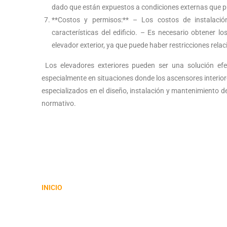
dado que están expuestos a condiciones externas que p
**Costos y permisos:** – Los costos de instalació
características del edificio. – Es necesario obtener l
elevador exterior, ya que puede haber restricciones rela
Los elevadores exteriores pueden ser una solución efect
especialmente en situaciones donde los ascensores interior
especializados en el diseño, instalación y mantenimiento d
normativo.
INICIO