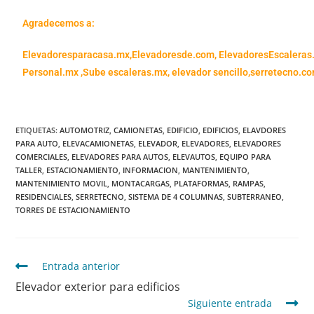
Agradecemos a:
Elevadoresparacasa.mx,
Elevadoresde.com,
ElevadoresEscaleras
Personal.mx ,
Sube escaleras.mx
,
elevador sencillo,
serretecno.co
ETIQUETAS
:
AUTOMOTRIZ
,
CAMIONETAS
,
EDIFICIO
,
EDIFICIOS
,
ELAVDORES
PARA AUTO
,
ELEVACAMIONETAS
,
ELEVADOR
,
ELEVADORES
,
ELEVADORES
COMERCIALES
,
ELEVADORES PARA AUTOS
,
ELEVAUTOS
,
EQUIPO PARA
TALLER
,
ESTACIONAMIENTO
,
INFORMACION
,
MANTENIMIENTO
,
MANTENIMIENTO MOVIL
,
MONTACARGAS
,
PLATAFORMAS
,
RAMPAS
,
RESIDENCIALES
,
SERRETECNO
,
SISTEMA DE 4 COLUMNAS
,
SUBTERRANEO
,
TORRES DE ESTACIONAMIENTO
Entrada anterior
Elevador exterior para edificios
Siguiente entrada