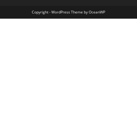
Copyright - WordPress Theme by OceanWP