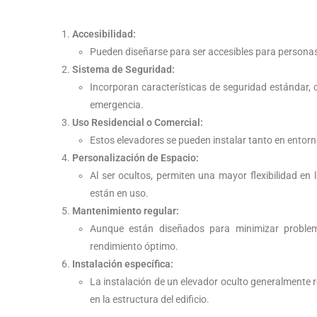
Accesibilidad:
Pueden diseñarse para ser accesibles para personas
Sistema de Seguridad:
Incorporan características de seguridad estándar,
emergencia.
Uso Residencial o Comercial:
Estos elevadores se pueden instalar tanto en entor
Personalización de Espacio:
Al ser ocultos, permiten una mayor flexibilidad en
están en uso.
Mantenimiento regular:
Aunque están diseñados para minimizar problem
rendimiento óptimo.
Instalación específica:
La instalación de un elevador oculto generalmente 
en la estructura del edificio.