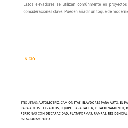
Estos elevadores se utilizan comúnmente en proyectos d
consideraciones clave. Pueden añadir un toque de modernid
INICIO
ETIQUETAS
:
AUTOMOTRIZ
,
CAMIONETAS
,
ELAVDORES PARA AUTO
,
ELEV
PARA AUTOS
,
ELEVAUTOS
,
EQUIPO PARA TALLER
,
ESTACIONAMIENTO
,
PERSONAS CON DISCAPACIDAD
,
PLATAFORMAS
,
RAMPAS
,
RESIDENCIAL
ESTACIONAMIENTO