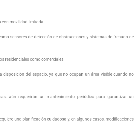
 con movilidad limitada.
 como sensores de detección de obstrucciones y sistemas de frenado de
nos residenciales como comerciales
 la disposición del espacio, ya que no ocupan un área visible cuando no
as, aún requerirán un mantenimiento periódico para garantizar un
requiere una planificación cuidadosa y, en algunos casos, modificaciones