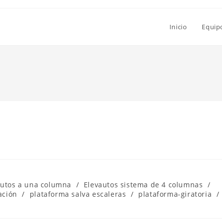
Inicio
Equip
autos a una columna
/
Elevautos sistema de 4 columnas
/
ación
/
plataforma salva escaleras
/
plataforma-giratoria
/