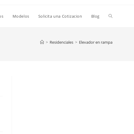
os
Modelos
Solicita una Cotizacion
Blog
>
Residenciales
>
Elevador en rampa