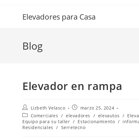
Elevadores para Casa
Blog
Elevador en rampa
Lizbeth Velasco
marzo 25, 2024
Comerciales
/
elevadores
/
elevautos
/
Elev
Equipo para su taller
/
Estacionamiento
/
inform
Residenciales
/
Serretecno