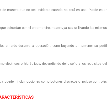
ficio de manera que no sea evidente cuando no está en uso. Puede estar
ue coincidan con el entorno circundante, ya sea utilizando los mismos
ce el ruido durante la operación, contribuyendo a mantener su perfil
mo eléctricos o hidráulicos, dependiendo del diseño y los requisitos del
ar, y pueden incluir opciones como botones discretos o incluso controles
ARACTERÍSTICAS