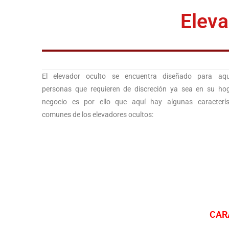
Eleva
El elevador oculto se encuentra diseñado para aqu
personas que requieren de discreción ya sea en su ho
negocio es por ello que aquí hay algunas caracterís
comunes de los elevadores ocultos:
CAR