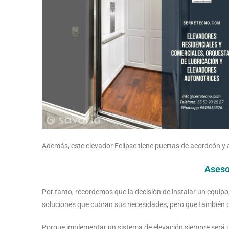
Además, este elevador Eclipse tiene puertas de acordeón y 
Aseso
Por tanto, recordemos que la decisión de instalar un equip
soluciones que cubran sus necesidades, pero que también 
Porque implementar un sistema de elevación siempre será u