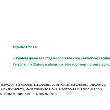
Agradecemos a:
Elevadoresparacasa.mx,
Elevadoresde.com,
ElevadoresEscale
Personal.mx ,
Sube escaleras.mx
,
elevador sencillo,
serretecno
ELEVADOR
,
ELEVADORES
,
ELEVADORES COMERCIALES
,
ELEVADORES PARA AUTOS
,
,
MANTENIMIENTO
,
MANTENIMIENTO MOVIL
,
MONTACARGAS
,
PERSONAS CON
BTERRANEO
,
TORRES DE ESTACIONAMIENTO