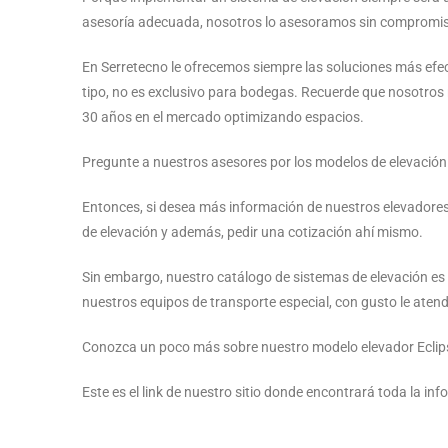
asesoría adecuada, nosotros lo asesoramos sin compromi
En Serretecno le ofrecemos siempre las soluciones más efec
tipo, no es exclusivo para bodegas. Recuerde que nosotro
30 años en el mercado optimizando espacios.
Pregunte a nuestros asesores por los modelos de elevació
Entonces, si desea más información de nuestros elevadores 
de elevación y además, pedir una cotización ahí mismo.
Sin embargo, nuestro catálogo de sistemas de elevación es
nuestros equipos de transporte especial, con gusto le ate
Conozca un poco más sobre nuestro modelo elevador Eclips
Este es el link de nuestro sitio donde encontrará toda la in