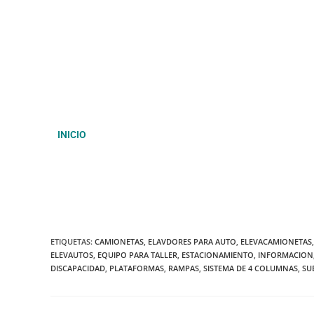
INICIO
ETIQUETAS
:
CAMIONETAS
,
ELAVDORES PARA AUTO
,
ELEVACAMIONETAS
,
ELEVAUTOS
,
EQUIPO PARA TALLER
,
ESTACIONAMIENTO
,
INFORMACION
DISCAPACIDAD
,
PLATAFORMAS
,
RAMPAS
,
SISTEMA DE 4 COLUMNAS
,
SU