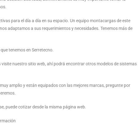
sos.
tivas para el día a día en su espacio. Un equipo montacargas de este
s nos adaptamos a sus requerimientos y necesidades. Tenemos más de
n que tenemos en Serretecno.
visite nuestro sitio web, ahí podrá encontrar otros modelos de sistemas
 muy amplio y están equipados con las mejores marcas, pregunte por
nderemos.
e, puede cotizar desde la misma página web.
formación