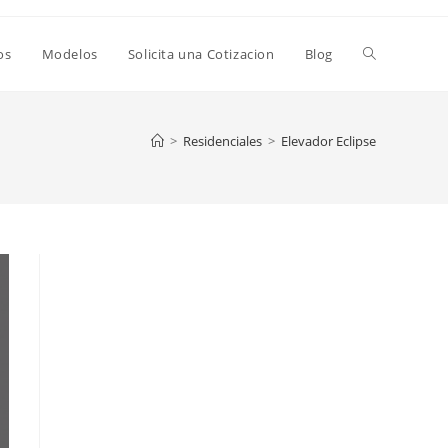
os
Modelos
Solicita una Cotizacion
Blog
>
Residenciales
>
Elevador Eclipse