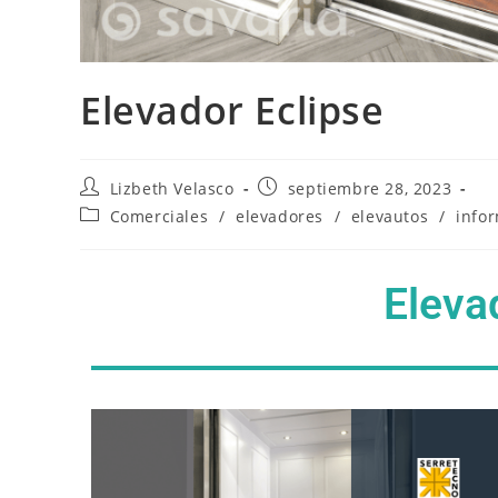
Elevador Eclipse
Lizbeth Velasco
septiembre 28, 2023
Comerciales
/
elevadores
/
elevautos
/
info
Eleva