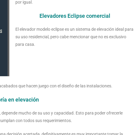
por igual.
Elevadores Eclipse comercial
El elevador modelo eclipse es un sistema de elevación ideal para
su uso residencial, pero cabe mencionar que no es exclusivo
para casa.
acabados que hacen juego con el diseño de las instalaciones.
ría en elevación
o, depende mucho de su uso y capacidad. Esto para poder ofrecerle
cumplan con todos sus requerimientos.
na decisión acertada, definitivamente es muy importante tomar la