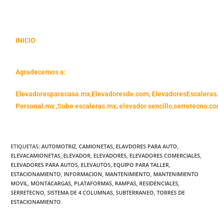
INICIO
Agradecemos a:
Elevadoresparacasa.mx,
Elevadoresde.com,
ElevadoresEscaleras
Personal.mx ,
Sube escaleras.mx
,
elevador sencillo,
serretecno.co
ETIQUETAS
:
AUTOMOTRIZ
,
CAMIONETAS
,
ELAVDORES PARA AUTO
,
ELEVACAMIONETAS
,
ELEVADOR
,
ELEVADORES
,
ELEVADORES COMERCIALES
,
ELEVADORES PARA AUTOS
,
ELEVAUTOS
,
EQUIPO PARA TALLER
,
ESTACIONAMIENTO
,
INFORMACION
,
MANTENIMIENTO
,
MANTENIMIENTO
MOVIL
,
MONTACARGAS
,
PLATAFORMAS
,
RAMPAS
,
RESIDENCIALES
,
SERRETECNO
,
SISTEMA DE 4 COLUMNAS
,
SUBTERRANEO
,
TORRES DE
ESTACIONAMIENTO