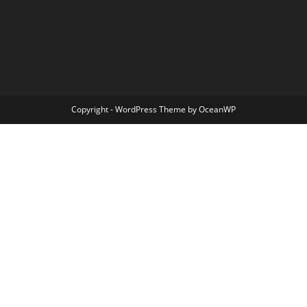
Copyright - WordPress Theme by OceanWP