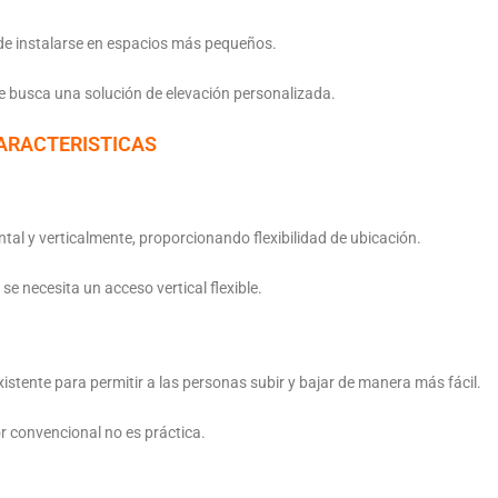
de instalarse en espacios más pequeños.
e busca una solución de elevación personalizada.
ARACTERISTICAS
al y verticalmente, proporcionando flexibilidad de ubicación.
e necesita un acceso vertical flexible.
xistente para permitir a las personas subir y bajar de manera más fácil.
 convencional no es práctica.