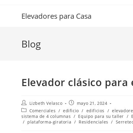
Elevadores para Casa
Blog
Elevador clásico para 
Lizbeth Velasco
mayo 21, 2024
Comerciales
/
edificio
/
edificios
/
elevador
sistema de 4 columnas
/
Equipo para su taller
/
/
plataforma-giratoria
/
Residenciales
/
Serrete