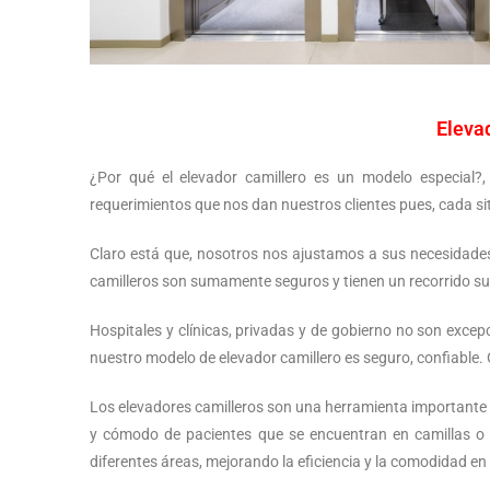
Eleva
¿Por qué el elevador camillero es un modelo especial?, 
requerimientos que nos dan nuestros clientes pues, cada sit
Claro está que, nosotros nos ajustamos a sus necesidades. 
camilleros son sumamente seguros y tienen un recorrido sua
Hospitales y clínicas, privadas y de gobierno no son exce
nuestro modelo de elevador camillero es seguro, confiable. O
Los elevadores camilleros son una herramienta importante e
y cómodo de pacientes que se encuentran en camillas o 
diferentes áreas, mejorando la eficiencia y la comodidad en 