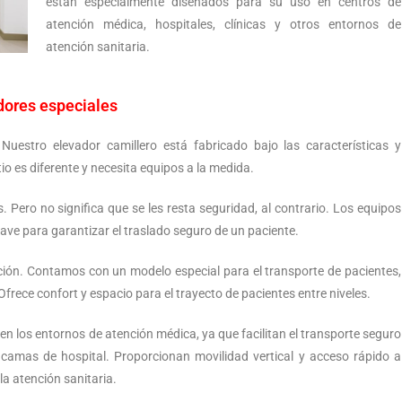
están especialmente diseñados para su uso en centros de
atención médica, hospitales, clínicas y otros entornos de
atención sanitaria.
dores especiales
Nuestro elevador camillero está fabricado bajo las características y
io es diferente y necesita equipos a la medida.
Pero no significa que se les resta seguridad, al contrario. Los equipos
ve para garantizar el traslado seguro de un paciente.
pción. Contamos con un modelo especial para el transporte de pacientes,
frece confort y espacio para el trayecto de pacientes entre niveles.
n los entornos de atención médica, ya que facilitan el transporte seguro
camas de hospital. Proporcionan movilidad vertical y acceso rápido a
la atención sanitaria.