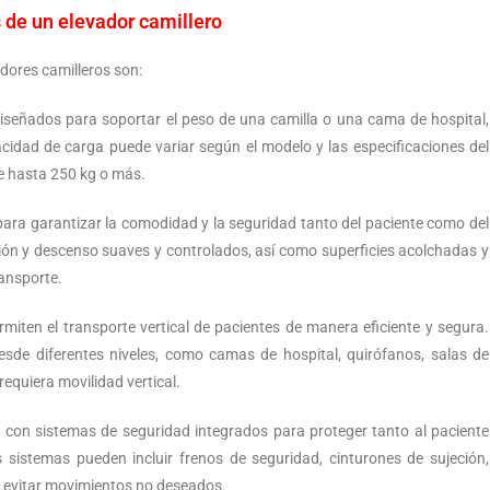
 de un elevador camillero
dores camilleros son:
iseñados para soportar el peso de una camilla o una cama de hospital,
acidad de carga puede variar según el modelo y las especificaciones del
e hasta 250 kg o más.
ara garantizar la comodidad y la seguridad tanto del paciente como del
ión y descenso suaves y controlados, así como superficies acolchadas y
ransporte.
rmiten el transporte vertical de pacientes de manera eficiente y segura.
desde diferentes niveles, como camas de hospital, quirófanos, salas de
requiera movilidad vertical.
 con sistemas de seguridad integrados para proteger tanto al paciente
 sistemas pueden incluir frenos de seguridad, cinturones de sujeción,
a evitar movimientos no deseados.