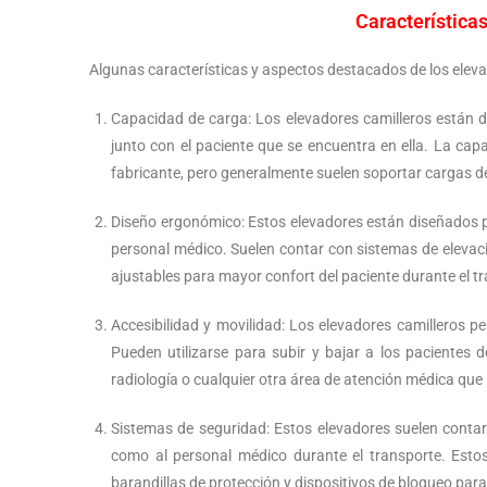
Características
Algunas características y aspectos destacados de los eleva
Capacidad de carga: Los elevadores camilleros están d
junto con el paciente que se encuentra en ella. La cap
fabricante, pero generalmente suelen soportar cargas d
Diseño ergonómico: Estos elevadores están diseñados p
personal médico. Suelen contar con sistemas de elevac
ajustables para mayor confort del paciente durante el t
Accesibilidad y movilidad: Los elevadores camilleros pe
Pueden utilizarse para subir y bajar a los pacientes 
radiología o cualquier otra área de atención médica que 
Sistemas de seguridad: Estos elevadores suelen contar
como al personal médico durante el transporte. Estos
barandillas de protección y dispositivos de bloqueo par