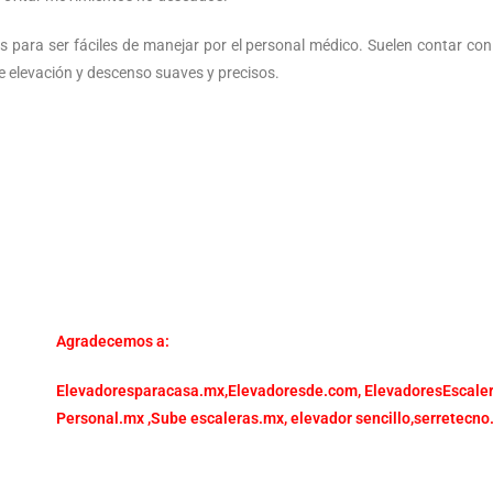
s para ser fáciles de manejar por el personal médico. Suelen contar con
e elevación y descenso suaves y precisos.
Agradecemos a:
Elevadoresparacasa.mx,
Elevadoresde.com,
ElevadoresEscale
Personal.mx ,
Sube escaleras.mx
,
elevador sencillo,
serretecno