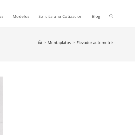
os
Modelos
Solicita una Cotizacion
Blog
>
Montaplatos
>
Elevador automotriz