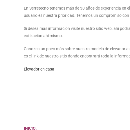
En Serretecno tenemos más de 30 años de experiencia en ele
usuario es nuestra prioridad. Tenemos un compromiso con u
Si desea más información visite nuestro sitio web, ahí pod
cotización ahí mismo.
Conozca un poco más sobre nuestro modelo de elevador au
es el link de nuestro sitio donde encontrará toda la informa
Elevador en casa
INICIO
.