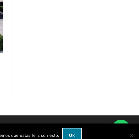
Ok
emos que estas feliz con esto.