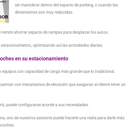
sin maniobrar dentro del espacio de parking, o cuando las
dimensiones son muy reducidas.
e remite ahorrar espacio de rampas para desplazar los autos.
 estacionamiento, optimizando así las actividades diarias.
oches en su estacionamiento
equipos con capacidad de carga más grande que lo tradicional.
cuentan con mecanismos de elevación que aseguran al cliente tener un
iz, puede configurarse acorde a sus necesidades.
na, uno de nuestros asesores puede hacerle una visita para darle más
tacoches.