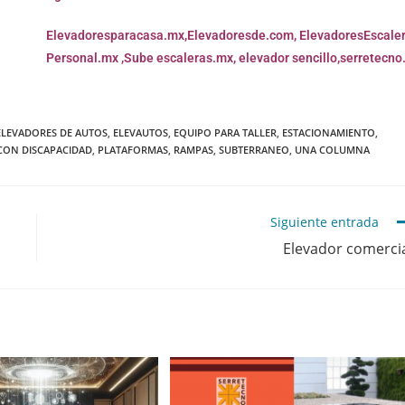
Elevadoresparacasa.mx,
Elevadoresde.com,
ElevadoresEscale
Personal.mx ,
Sube escaleras.mx
,
elevador sencillo,
serretecno
ELEVADORES DE AUTOS
,
ELEVAUTOS
,
EQUIPO PARA TALLER
,
ESTACIONAMIENTO
,
CON DISCAPACIDAD
,
PLATAFORMAS
,
RAMPAS
,
SUBTERRANEO
,
UNA COLUMNA
Siguiente entrada
Elevador comerci