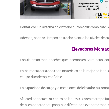
Contar con un sistema de elevador automotriz como este, l
Además, acortar tiempos de traslado entre los niveles de su
Elevadores Montac
Los sistemas montacoches que tenemos en Serretecno, son 
Están manufacturados con materiales de la mejor calidad, 
equipo duradero y confiable.
La capacidad de carga y dimensiones del elevador automotr
Sí usted se encuentra dentro de la CDMX y área metropolita
detalles de estos equipos y sus diferentes elevadores mon