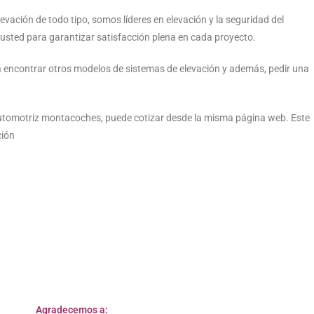
vación de todo tipo, somos líderes en elevación y la seguridad del
sted para garantizar satisfacción plena en cada proyecto.
rá encontrar otros modelos de sistemas de elevación y además, pedir una
tomotriz montacoches, puede cotizar desde la misma página web. Este
ción
Agradecemos a: