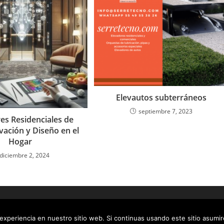
Elevautos subterráneos
septiembre 7, 2023
es Residenciales de
vación y Diseño en el
Hogar
diciembre 2, 2024
xperiencia en nuestro sitio web. Si continuas usando este sitio asumir