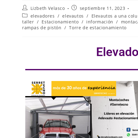
Lizbeth Velasco
septiembre 11, 2023
elevadores
/
elevautos
/
Elevautos a una col
taller
/
Estacionamiento
/
información
/
montac
rampas de pistón
/
Torre de estacionamiento
Elevado