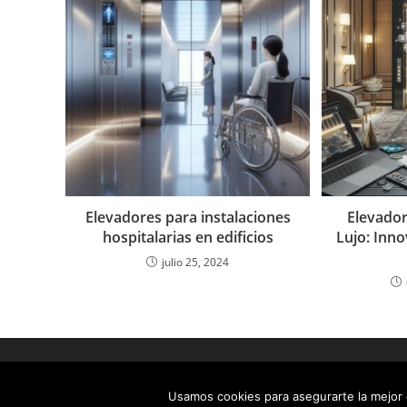
Elevadores para instalaciones
Elevador
hospitalarias en edificios
Lujo: Inno
julio 25, 2024
Usamos cookies para asegurarte la mejor e