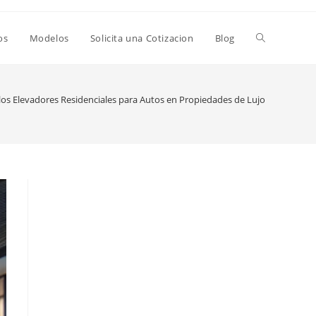
Alternar
os
Modelos
Solicita una Cotizacion
Blog
búsqueda
los Elevadores Residenciales para Autos en Propiedades de Lujo
de
la
web