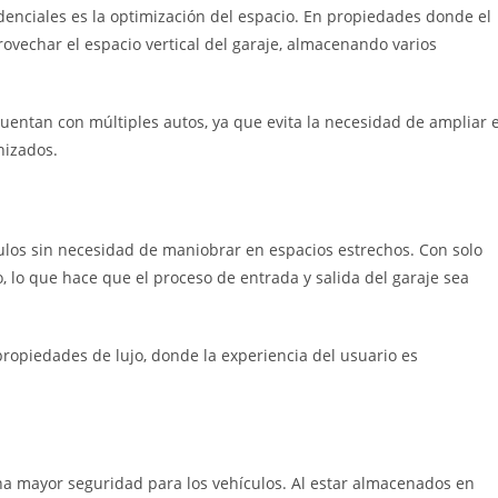
idenciales es la optimización del espacio. En propiedades donde el
ovechar el espacio vertical del garaje, almacenando varios
uentan con múltiples autos, ya que evita la necesidad de ampliar e
nizados.
ículos sin necesidad de maniobrar en espacios estrechos. Con solo
, lo que hace que el proceso de entrada y salida del garaje sea
ropiedades de lujo, donde la experiencia del usuario es
na mayor seguridad para los vehículos. Al estar almacenados en