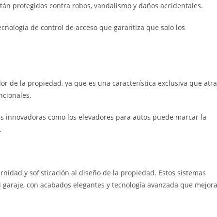
stán protegidos contra robos, vandalismo y daños accidentales.
nología de control de acceso que garantiza que solo los
or de la propiedad, ya que es una característica exclusiva que atr
ncionales.
nes innovadoras como los elevadores para autos puede marcar la
.
nidad y sofisticación al diseño de la propiedad. Estos sistemas
l garaje, con acabados elegantes y tecnología avanzada que mejor