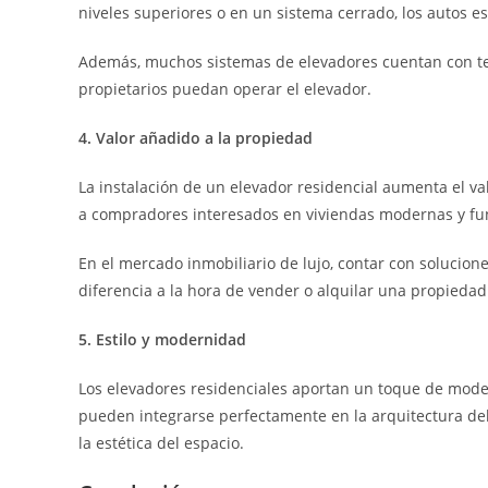
niveles superiores o en un sistema cerrado, los autos e
Además, muchos sistemas de elevadores cuentan con tec
propietarios puedan operar el elevador.
4. Valor añadido a la propiedad
La instalación de un elevador residencial aumenta el val
a compradores interesados en viviendas modernas y fu
En el mercado inmobiliario de lujo, contar con solucio
diferencia a la hora de vender o alquilar una propiedad
5. Estilo y modernidad
Los elevadores residenciales aportan un toque de moder
pueden integrarse perfectamente en la arquitectura de
la estética del espacio.