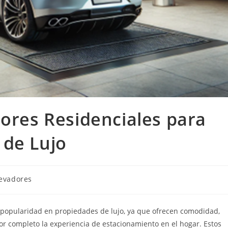
dores Residenciales para
 de Lujo
oría
evadores
da:
 popularidad en propiedades de lujo, ya que ofrecen comodidad,
 completo la experiencia de estacionamiento en el hogar. Estos