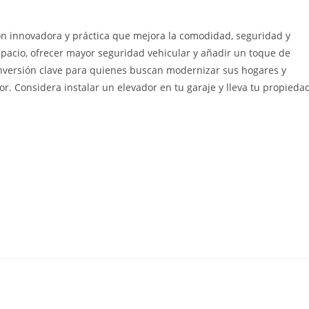
ón innovadora y práctica que mejora la comodidad, seguridad y
spacio, ofrecer mayor seguridad vehicular y añadir un toque de
inversión clave para quienes buscan modernizar sus hogares y
r. Considera instalar un elevador en tu garaje y lleva tu propieda