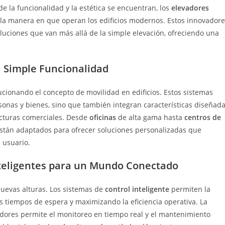
a:
 la funcionalidad y la estética se encuentran, los
elevadores
la manera en que operan los edificios modernos. Estos innovadore
oluciones que van más allá de la simple elevación, ofreciendo una
a Simple Funcionalidad
ucionando el concepto de movilidad en edificios. Estos sistemas
rsonas y bienes, sino que también integran características diseñad
ructuras comerciales. Desde
oficinas
de alta gama hasta
centros de
 están adaptados para ofrecer soluciones personalizadas que
l usuario.
nteligentes para un Mundo Conectado
uevas alturas. Los sistemas de
control inteligente
permiten la
os tiempos de espera y maximizando la eficiencia operativa. La
dores permite el monitoreo en tiempo real y el mantenimiento