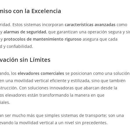
iso con la Excelencia
ridad. Estos sistemas incorporan
características avanzadas
como
y
alarmas de seguridad
, que garantizan una operación segura y si
y
protocolos de mantenimiento riguroso
asegura que cada
 y confiabilidad.
ovación sin Límites
ando, los
elevadores comerciales
se posicionan como una solución
cen una movilidad vertical eficiente y estilizada, sino que también
onstrucción. Con soluciones innovadoras que abarcan desde la
stos elevadores están transformando la manera en que
ales.
n ser mucho más que simples sistemas de transporte; son una
levando la movilidad vertical a un nivel sin precedentes.