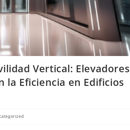
lidad Vertical: Elevadores
la Eficiencia en Edificios
ría
categorized