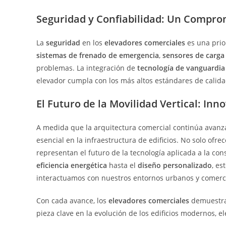
Seguridad y Confiabilidad: Un Comprom
La
seguridad
en los
elevadores comerciales
es una prio
sistemas de frenado de emergencia
,
sensores de carga
problemas. La integración de
tecnología de vanguardia
elevador cumpla con los más altos estándares de calidad
El Futuro de la Movilidad Vertical: Inn
A medida que la arquitectura comercial continúa avanz
esencial en la infraestructura de edificios. No solo ofre
representan el futuro de la tecnología aplicada a la c
eficiencia energética
hasta el
diseño personalizado
, e
interactuamos con nuestros entornos urbanos y comerci
Con cada avance, los
elevadores comerciales
demuestra
pieza clave en la evolución de los edificios modernos, e