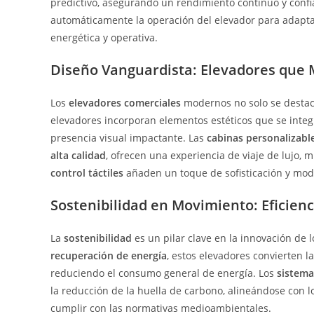
predictivo, asegurando un rendimiento continuo y confi
automáticamente la operación del elevador para adaptar
energética y operativa.
Diseño Vanguardista: Elevadores que
Los
elevadores comerciales
modernos no solo se destaca
elevadores incorporan elementos estéticos que se integ
presencia visual impactante. Las
cabinas personalizabl
alta calidad
, ofrecen una experiencia de viaje de lujo, 
control táctiles
añaden un toque de sofisticación y mod
Sostenibilidad en Movimiento: Eficienc
La
sostenibilidad
es un pilar clave en la innovación de 
recuperación de energía
, estos elevadores convierten l
reduciendo el consumo general de energía. Los
sistema
la reducción de la huella de carbono, alineándose con 
cumplir con las normativas medioambientales.