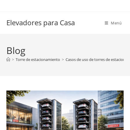
Ir
al
contenido
Elevadores para Casa
Menú
Blog
>
Torre de estacionamiento
>
Casos de uso de torres de estacionam