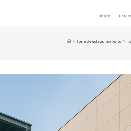
Inicio
Equip
>
Torre de estacionamiento
>
To