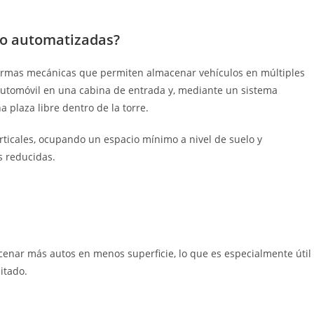
to automatizadas?
aformas mecánicas que permiten almacenar vehículos en múltiples
automóvil en una cabina de entrada y, mediante un sistema
 plaza libre dentro de la torre.
rticales, ocupando un espacio mínimo a nivel de suelo y
s reducidas.
acenar más autos en menos superficie, lo que es especialmente útil
itado.