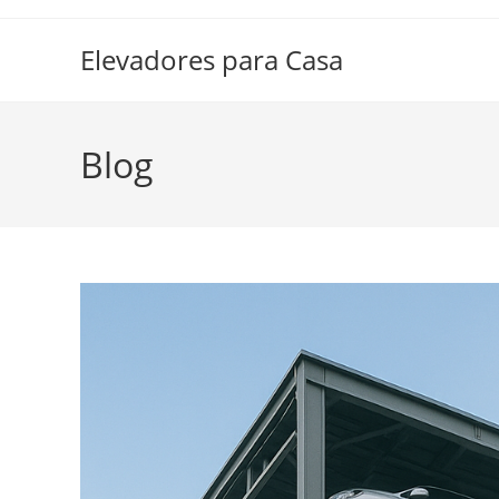
Ir
al
Elevadores para Casa
contenido
Blog