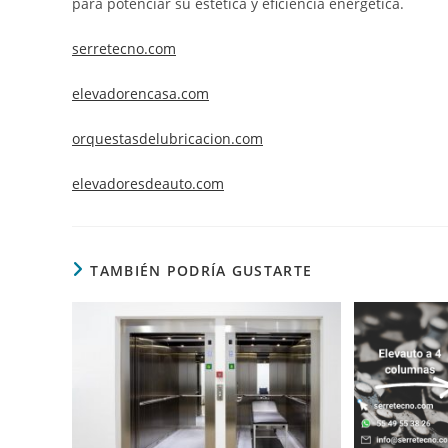
para potenciar su estética y eficiencia energética.
serretecno.com
elevadorencasa.com
orquestasdelubricacion.com
elevadoresdeauto.com
TAMBIÉN PODRÍA GUSTARTE