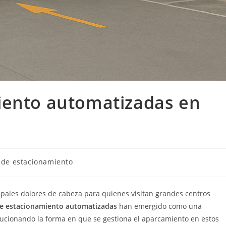
iento automatizadas en
a
 de estacionamiento
cipales dolores de cabeza para quienes visitan grandes centros
de estacionamiento automatizadas
han emergido como una
olucionando la forma en que se gestiona el aparcamiento en estos