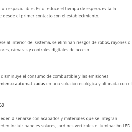
un espacio libre. Esto reduce el tiempo de espera, evita la
te desde el primer contacto con el establecimiento.
e al interior del sistema, se eliminan riesgos de robos, rayones o
ores, cámaras y controles digitales de acceso.
r, disminuye el consumo de combustible y las emisiones
amiento automatizadas
en una solución ecológica y alineada con el
ca
 pueden diseñarse con acabados y materiales que se integran
eden incluir paneles solares, jardines verticales o iluminación LED