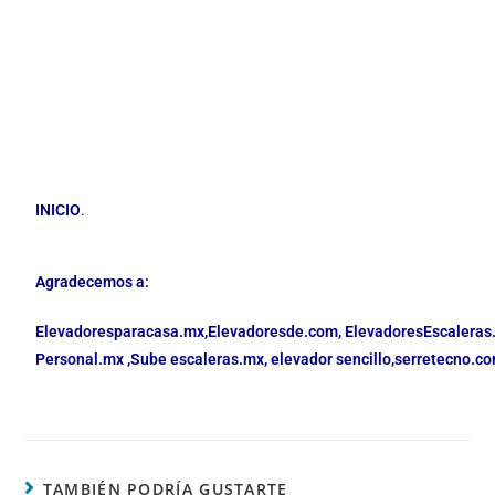
INICIO
.
Agradecemos a:
Elevadoresparacasa.mx,
Elevadoresde.com,
ElevadoresEscaleras
Personal.mx ,
Sube escaleras.mx
,
elevador sencillo,
serretecno.co
TAMBIÉN PODRÍA GUSTARTE