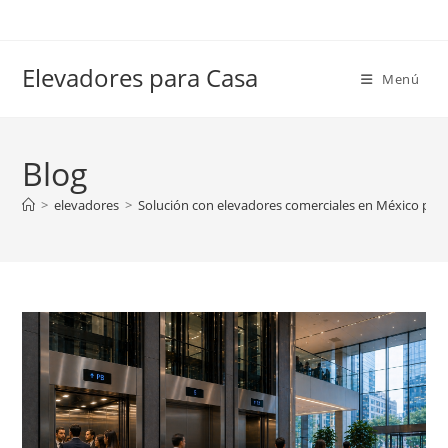
Ir
al
contenido
Elevadores para Casa
Menú
Blog
>
elevadores
>
Solución con elevadores comerciales en México para