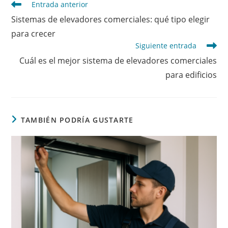
Leer
Entrada anterior
más
Sistemas de elevadores comerciales: qué tipo elegir
artículos
para crecer
Siguiente entrada
Cuál es el mejor sistema de elevadores comerciales
para edificios
TAMBIÉN PODRÍA GUSTARTE