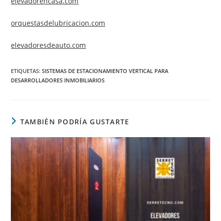
elevadorencasa.com
orquestasdelubricacion.com
elevadoresdeauto.com
ETIQUETAS
:
SISTEMAS DE ESTACIONAMIENTO VERTICAL PARA
DESARROLLADORES INMOBILIARIOS
TAMBIÉN PODRÍA GUSTARTE