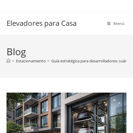
Ir
al
contenido
Elevadores para Casa
Menú
Blog
>
Estacionamiento
>
Guía estratégica para desarrolladores: cuándo