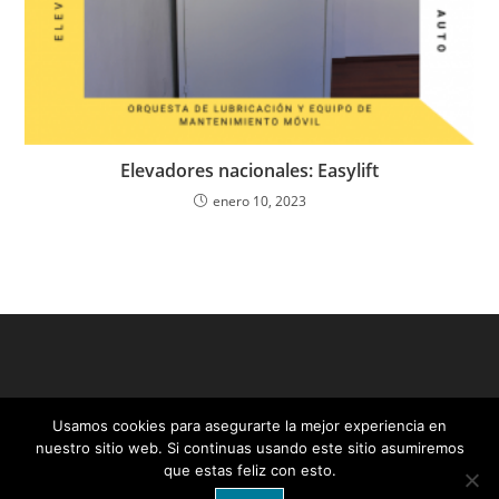
Elevadores nacionales: Easylift
enero 10, 2023
Usamos cookies para asegurarte la mejor experiencia en
nuestro sitio web. Si continuas usando este sitio asumiremos
que estas feliz con esto.