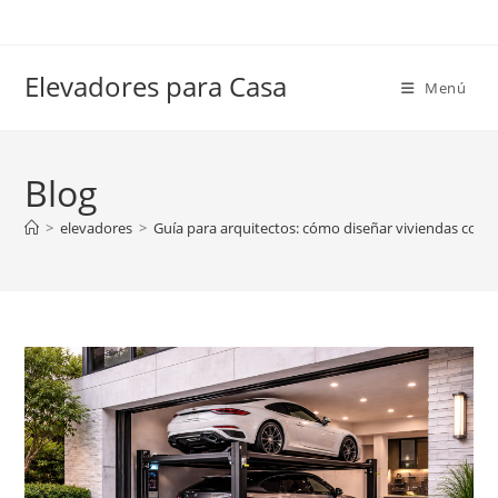
Ir
al
contenido
Elevadores para Casa
Menú
Blog
>
elevadores
>
Guía para arquitectos: cómo diseñar viviendas con 