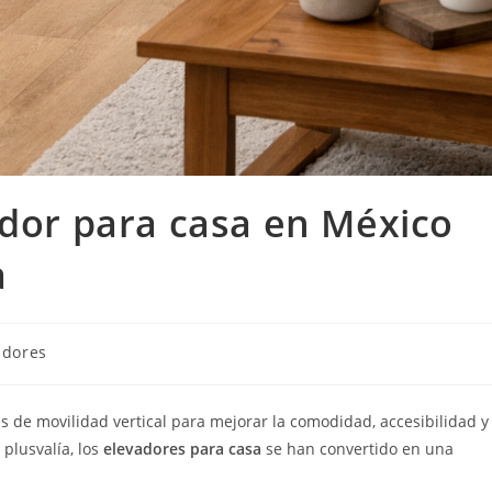
ador para casa en México
a
a
adores
 de movilidad vertical para mejorar la comodidad, accesibilidad y
plusvalía, los
elevadores para casa
se han convertido en una