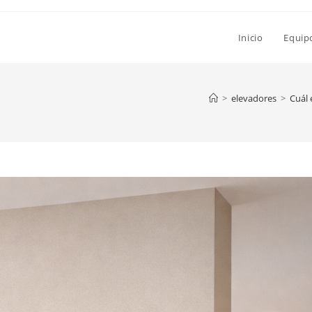
Inicio
Equip
>
elevadores
>
Cuál 