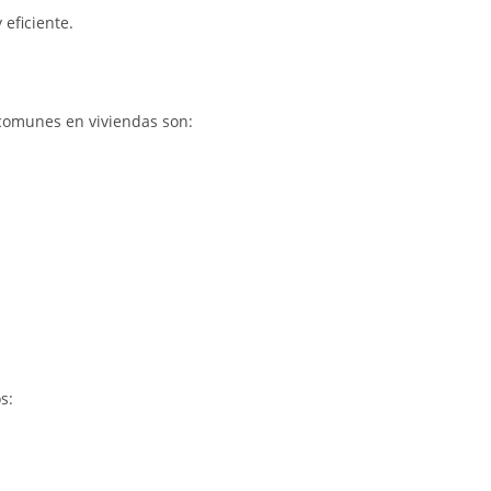
eficiente.
 comunes en viviendas son:
s: