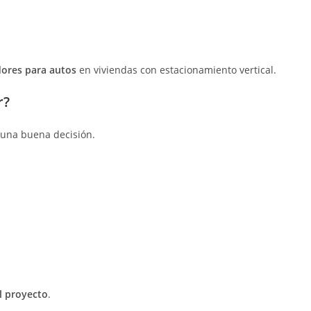
dores para autos
en viviendas con estacionamiento vertical.
r?
 una buena decisión.
l proyecto
.