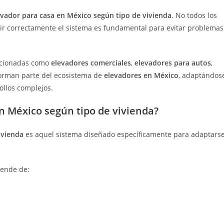
levador para casa en México según tipo de vivienda
. No todos los
gir correctamente el sistema es fundamental para evitar problemas
lacionadas como
elevadores comerciales
,
elevadores para autos
,
forman parte del ecosistema de
elevadores en México
, adaptándos
ollos complejos.
en México según tipo de vivienda?
ivienda
es aquel sistema diseñado específicamente para adaptars
pende de: