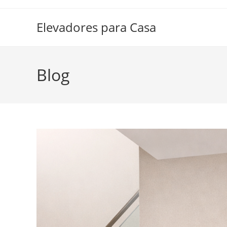
Ir
al
Elevadores para Casa
contenido
Blog