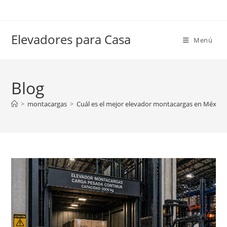
Ir
al
contenido
Elevadores para Casa
Menú
Blog
>
montacargas
>
Cuál es el mejor elevador montacargas en México