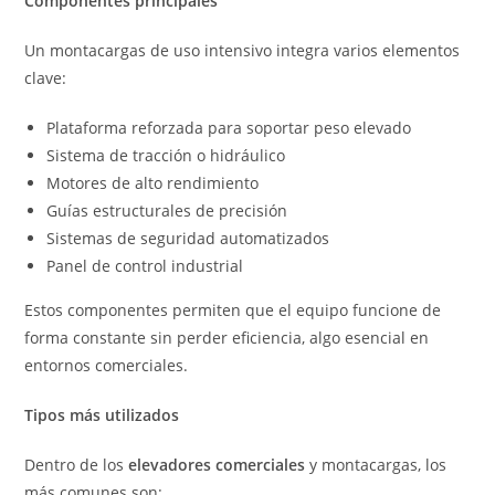
Componentes principales
Un montacargas de uso intensivo integra varios elementos
clave:
Plataforma reforzada para soportar peso elevado
Sistema de tracción o hidráulico
Motores de alto rendimiento
Guías estructurales de precisión
Sistemas de seguridad automatizados
Panel de control industrial
Estos componentes permiten que el equipo funcione de
forma constante sin perder eficiencia, algo esencial en
entornos comerciales.
Tipos más utilizados
Dentro de los
elevadores comerciales
y montacargas, los
más comunes son: