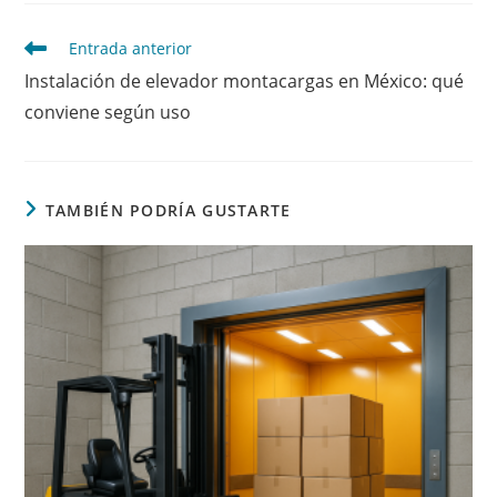
Leer
Entrada anterior
más
Instalación de elevador montacargas en México: qué
artículos
conviene según uso
TAMBIÉN PODRÍA GUSTARTE