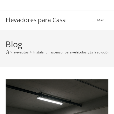
Ir
al
contenido
Elevadores para Casa
Menú
Blog
>
elevautos
>
Instalar un ascensor para vehículos: ¿Es la solución 