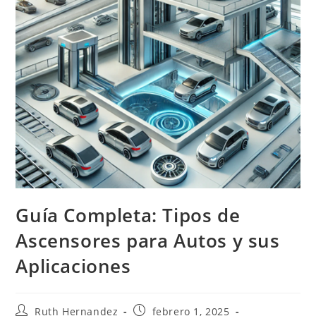
Guía Completa: Tipos de
Ascensores para Autos y sus
Aplicaciones
Autor
Publicación
Ruth Hernandez
febrero 1, 2025