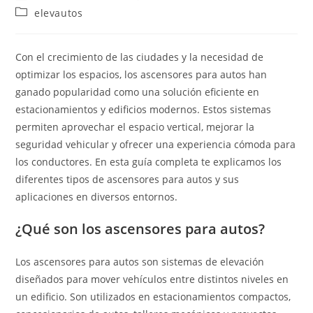
de
de
Categoría
elevautos
la
la
de
entrada:
entrada:
la
entrada:
Con el crecimiento de las ciudades y la necesidad de
optimizar los espacios, los ascensores para autos han
ganado popularidad como una solución eficiente en
estacionamientos y edificios modernos. Estos sistemas
permiten aprovechar el espacio vertical, mejorar la
seguridad vehicular y ofrecer una experiencia cómoda para
los conductores. En esta guía completa te explicamos los
diferentes tipos de ascensores para autos y sus
aplicaciones en diversos entornos.
¿Qué son los ascensores para autos?
Los ascensores para autos son sistemas de elevación
diseñados para mover vehículos entre distintos niveles en
un edificio. Son utilizados en estacionamientos compactos,