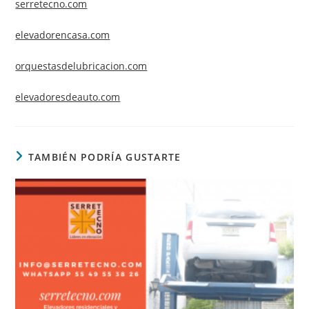
serretecno.com
elevadorencasa.com
orquestasdelubricacion.com
elevadoresdeauto.com
TAMBIÉN PODRÍA GUSTARTE