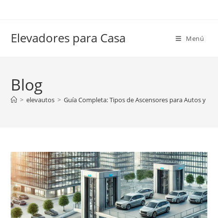
Ir
al
contenido
Elevadores para Casa
Menú
Blog
>
elevautos
>
Guía Completa: Tipos de Ascensores para Autos y sus