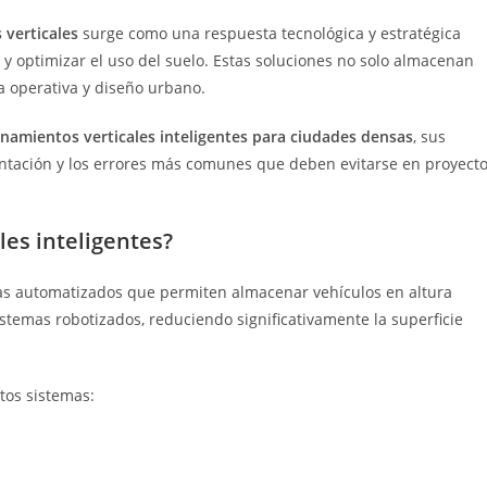
 verticales
surge como una respuesta tecnológica y estratégica
 y optimizar el uso del suelo. Estas soluciones no solo almacenan
ia operativa y diseño urbano.
onamientos verticales inteligentes para ciudades densas
, sus
mentación y los errores más comunes que deben evitarse en proyect
les inteligentes?
mas automatizados que permiten almacenar vehículos en altura
stemas robotizados, reduciendo significativamente la superficie
tos sistemas: