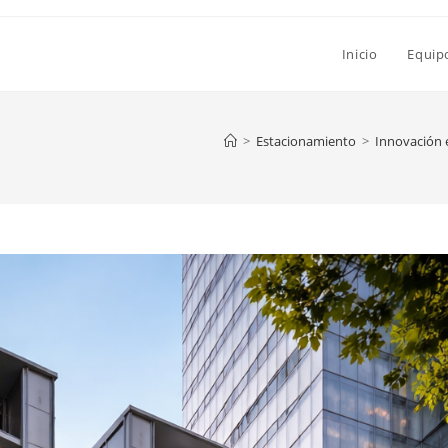
Inicio
Equip
>
Estacionamiento
>
Innovación e