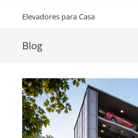
Ir
al
Elevadores para Casa
contenido
Blog