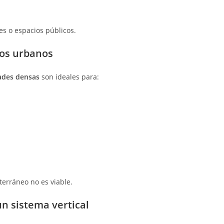
s o espacios públicos.
os urbanos
dades densas
son ideales para:
erráneo no es viable.
n sistema vertical