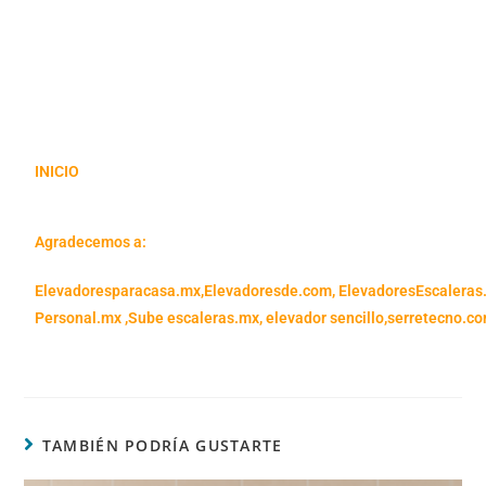
INICIO
Agradecemos a:
Elevadoresparacasa.mx,
Elevadoresde.com,
ElevadoresEscaleras
Personal.mx ,
Sube escaleras.mx
,
elevador sencillo,
serretecno.co
TAMBIÉN PODRÍA GUSTARTE