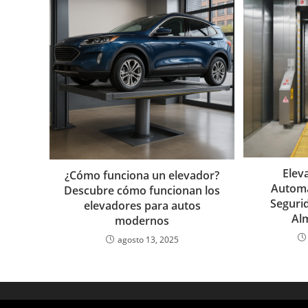
Elev
¿Cómo funciona un elevador?
Automát
Descubre cómo funcionan los
Segurid
elevadores para autos
Al
modernos
agosto 13, 2025