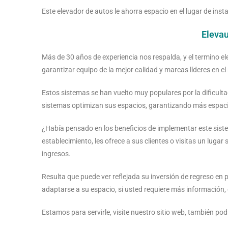
Este elevador de autos le ahorra espacio en el lugar de in
Elevau
Más de 30 años de experiencia nos respalda, y el termino e
garantizar equipo de la mejor calidad y marcas líderes en el
Estos sistemas se han vuelto muy populares por la dificult
sistemas optimizan sus espacios, garantizando más espaci
¿Había pensado en los beneficios de implementar este sist
establecimiento, les ofrece a sus clientes o visitas un luga
ingresos.
Resulta que puede ver reflejada su inversión de regreso e
adaptarse a su espacio, si usted requiere más información,
Estamos para servirle, visite nuestro sitio web, también podr