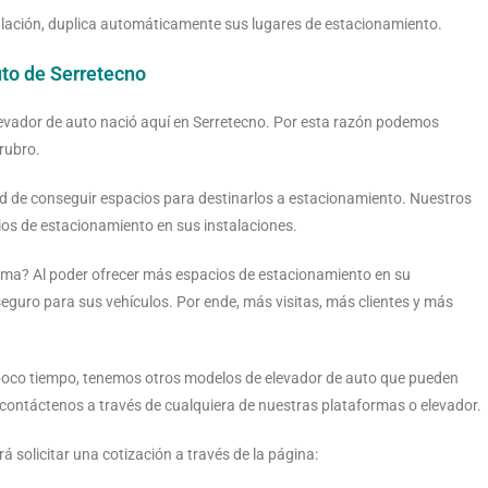
stalación, duplica automáticamente sus lugares de estacionamiento.
to de Serretecno
levador de auto nació aquí en Serretecno. Por esta razón podemos
 rubro.
ad de conseguir espacios para destinarlos a estacionamiento. Nuestros
os de estacionamiento en sus instalaciones.
ema? Al poder ofrecer más espacios de estacionamiento en su
r seguro para sus vehículos. Por ende, más visitas, más clientes y más
n poco tiempo, tenemos otros modelos de elevador de auto que pueden
 contáctenos a través de cualquiera de nuestras plataformas o elevador.
á solicitar una cotización a través de la página: