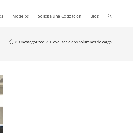
os
Modelos
Solicita una Cotizacion
Blog
>
Uncategorized
>
Elevautos a dos columnas de carga