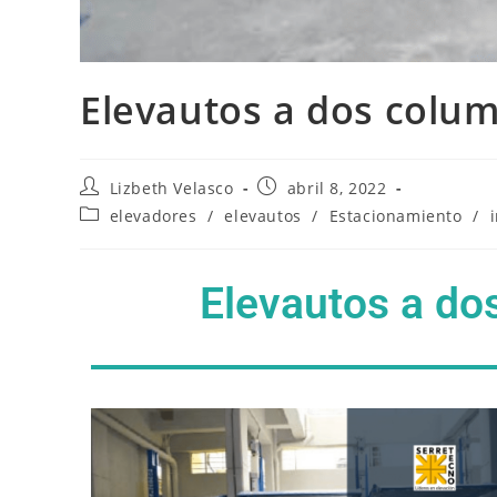
Elevautos a dos colu
Lizbeth Velasco
abril 8, 2022
elevadores
/
elevautos
/
Estacionamiento
/
Elevautos a do