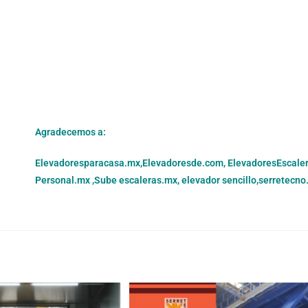
Agradecemos a:
Elevadoresparacasa.mx,
Elevadoresde.com,
ElevadoresEscale
Personal.mx ,
Sube escaleras.mx
,
elevador sencillo,
serretecno