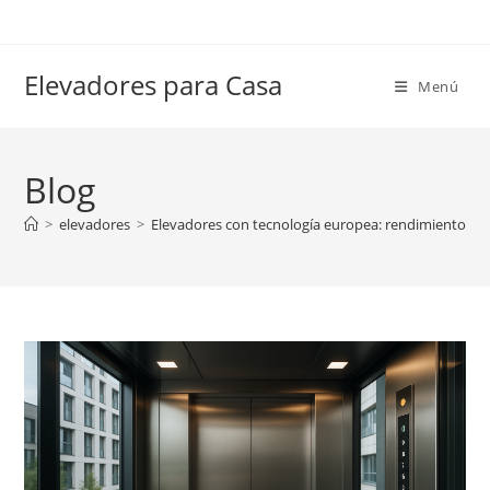
Ir
al
contenido
Elevadores para Casa
Menú
Blog
>
elevadores
>
Elevadores con tecnología europea: rendimiento y 