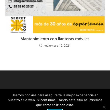
Mantenimiento con llanteras móviles
noviembre 10, 2021
Usamos cookies para asegurarte la mejor experiencia en
nuestro sitio web. Si continuas usando este sitio asumiremos
que estas feliz con esto.