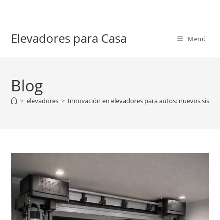
Ir
al
contenido
Elevadores para Casa
Menú
Blog
>
elevadores
>
Innovación en elevadores para autos: nuevos sistem