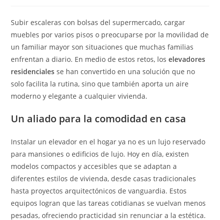
entrada:
entrada:
la
entrada:
Subir escaleras con bolsas del supermercado, cargar
muebles por varios pisos o preocuparse por la movilidad de
un familiar mayor son situaciones que muchas familias
enfrentan a diario. En medio de estos retos, los
elevadores
residenciales
se han convertido en una solución que no
solo facilita la rutina, sino que también aporta un aire
moderno y elegante a cualquier vivienda.
Un aliado para la comodidad en casa
Instalar un elevador en el hogar ya no es un lujo reservado
para mansiones o edificios de lujo. Hoy en día, existen
modelos compactos y accesibles que se adaptan a
diferentes estilos de vivienda, desde casas tradicionales
hasta proyectos arquitectónicos de vanguardia. Estos
equipos logran que las tareas cotidianas se vuelvan menos
pesadas, ofreciendo practicidad sin renunciar a la estética.