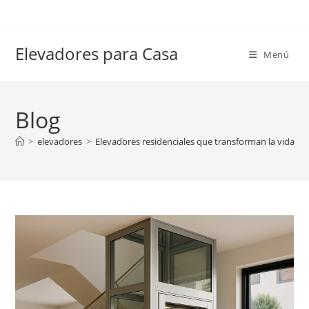
Ir
al
contenido
Elevadores para Casa
Menú
Blog
>
elevadores
>
Elevadores residenciales que transforman la vida dia