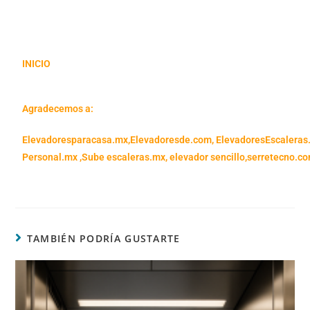
INICIO
Agradecemos a:
Elevadoresparacasa.mx,
Elevadoresde.com,
ElevadoresEscaleras
Personal.mx ,
Sube escaleras.mx
,
elevador sencillo,
serretecno.co
TAMBIÉN PODRÍA GUSTARTE