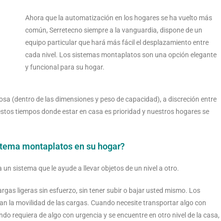
Ahora que la automatización en los hogares se ha vuelto más
común, Serretecno siempre a la vanguardia, dispone de un
equipo particular que hará más fácil el desplazamiento entre
cada nivel. Los sistemas montaplatos son una opción elegante
y funcional para su hogar.
sa (dentro de las dimensiones y peso de capacidad), a discreción entre
n estos tiempos donde estar en casa es prioridad y nuestros hogares se
stema montaplatos en su hogar?
un sistema que le ayude a llevar objetos de un nivel a otro.
gas ligeras sin esfuerzo, sin tener subir o bajar usted mismo. Los
izan la movilidad de las cargas. Cuando necesite transportar algo con
do requiera de algo con urgencia y se encuentre en otro nivel de la casa,