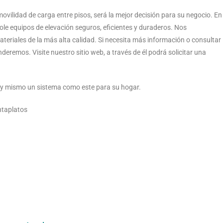
movilidad de carga entre pisos, será la mejor decisión para su negocio. En
ole equipos de elevación seguros, eficientes y duraderos. Nos
riales de la más alta calidad. Si necesita más información o consultar
eremos. Visite nuestro sitio web, a través de él podrá solicitar una
hoy mismo un sistema como este para su hogar.
ontaplatos