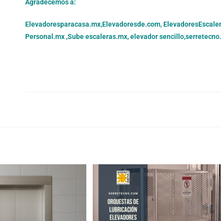
Agradecemos a:
Elevadoresparacasa.mx,
Elevadoresde.com,
ElevadoresEscale
Personal.mx ,
Sube escaleras.mx
,
elevador sencillo,
serretecno