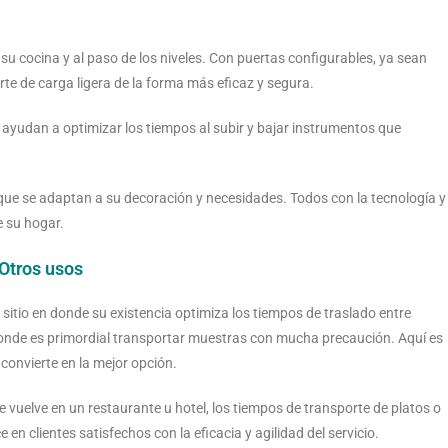
u cocina y al paso de los niveles. Con puertas configurables, ya sean
e de carga ligera de la forma más eficaz y segura.
ayudan a optimizar los tiempos al subir y bajar instrumentos que
ue se adaptan a su decoración y necesidades. Todos con la tecnología y
e su hogar.
Otros usos
o sitio en donde su existencia optimiza los tiempos de traslado entre
 donde es primordial transportar muestras con mucha precaución. Aquí es
convierte en la mejor opción.
vuelve en un restaurante u hotel, los tiempos de transporte de platos o
en clientes satisfechos con la eficacia y agilidad del servicio.