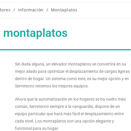
dores
/
información
/
Montaplatos
r montaplatos
Sin duda alguna, un elevador montaplatos se convertirá en su
mejor aliado para optimizar el desplazamiento de cargas ligeras
dentro de hogar. Un sistema como este, es su mejor opción y en
Serretecno tenemos los mejores equipos.
Ahora que la automatización en los hogares se ha vuelto más
común, Serretecno siempre a la vanguardia, dispone de un
equipo particular que hará más fácil el desplazamiento entre
cada nivel. Los montaplatos son una opción elegante y
funcional para su hogar.