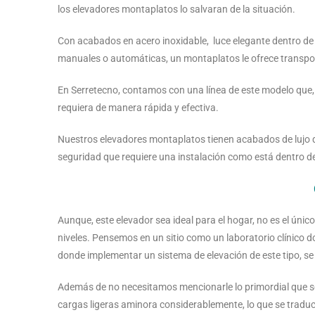
los elevadores montaplatos lo salvaran de la situación.
Con acabados en acero inoxidable, luce elegante dentro de s
manuales o automáticas, un montaplatos le ofrece transport
En Serretecno, contamos con una línea de este modelo que, 
requiera de manera rápida y efectiva.
Nuestros elevadores montaplatos tienen acabados de lujo q
seguridad que requiere una instalación como está dentro d
Aunque, este elevador sea ideal para el hogar, no es el únic
niveles. Pensemos en un sitio como un laboratorio clínico
donde implementar un sistema de elevación de este tipo, se 
Además de no necesitamos mencionarle lo primordial que se 
cargas ligeras aminora considerablemente, lo que se traduce 