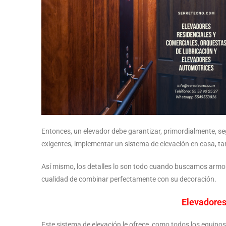
Entonces, un elevador debe garantizar, primordialmente, se
exigentes, implementar un sistema de elevación en casa, tam
Así mismo, los detalles lo son todo cuando buscamos armonía 
cualidad de combinar perfectamente con su decoración.
Elevadores
Este sistema de elevación le ofrece, como todos los equipos