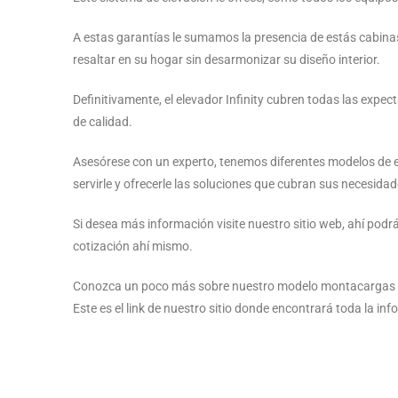
A estas garantías le sumamos la presencia de estás cabin
resaltar en su hogar sin desarmonizar su diseño interior.
Definitivamente, el elevador Infinity cubren todas las expe
de calidad.
Asesórese con un experto, tenemos diferentes modelos de el
servirle y ofrecerle las soluciones que cubran sus necesidad
Si desea más información visite nuestro sitio web, ahí pod
cotización ahí mismo.
Conozca un poco más sobre nuestro modelo montacargas Car
Este es el link de nuestro sitio donde encontrará toda la in