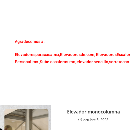
Agradecemos a:
Elevadoresparacasa.mx,
Elevadoresde.com,
ElevadoresEscale
Personal.mx ,
Sube escaleras.mx
,
elevador sencillo,
serretecno
Elevador monocolumna
octubre 5, 2023