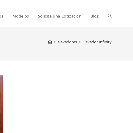
os
Modelos
Solicita una Cotizacion
Blog
>
elevadores
>
Elevador Infinity