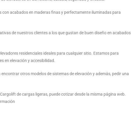
as con acabados en maderas finas y perfectamente iluminadas para
ctativas de nuestros clientes a los que gustan de buen diseño en acabados
evadores residenciales ideales para cualquier sitio. Estamos para
es en elevación y accesibilidad.
rá encontrar otros modelos de sistemas de elevación y además, pedir una
golift de cargas ligeras, puede cotizar desde la misma página web.
formación