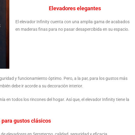
Elevadores elegantes
El elevador Infinity cuenta con una amplia gama de acabados
en maderas finas para no pasar desapercibida en su espacio.
guridad y funcionamiento óptimo. Pero, a la par, para los gustos más
bién debe ir acorde a su decoración interior.
en todos los rincones del hogar. Así que, el elevador Infinity tiene la
 para gustos clásicos
 de elevadores en Serretecno, calidad, seguridad y eficacia.