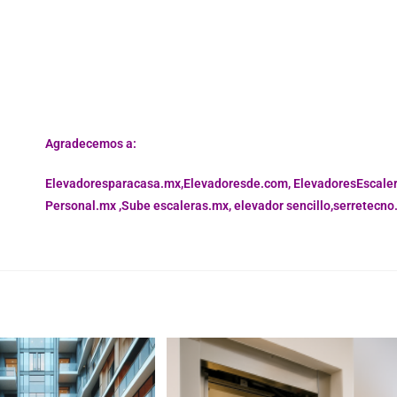
Agradecemos a:
Elevadoresparacasa.mx,
Elevadoresde.com,
ElevadoresEscale
Personal.mx ,
Sube escaleras.mx
,
elevador sencillo,
serretecno