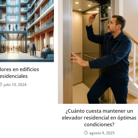
ores en edificios
esidenciales
julio 10, 2024
¿Cuánto cuesta mantener un
elevador residencial en óptimas
condiciones?
agosto 9, 2025