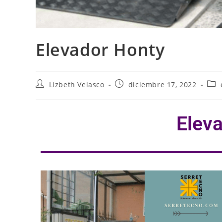
Elevador Honty
Lizbeth Velasco
diciembre 17, 2022
Elev