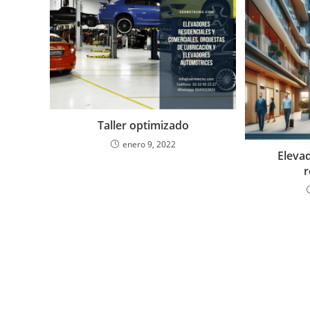
Taller optimizado
enero 9, 2022
Elevad
r