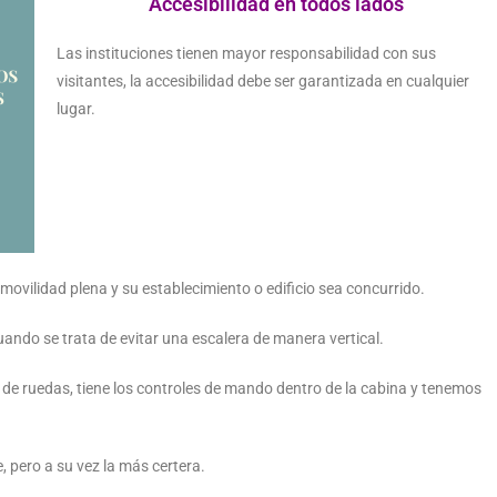
Accesibilidad en todos lados
Las instituciones tienen mayor responsabilidad con sus
visitantes, la accesibilidad debe ser garantizada en cualquier
lugar.
 movilidad plena y su establecimiento o edificio sea concurrido.
ndo se trata de evitar una escalera de manera vertical.
 de ruedas, tiene los controles de mando dentro de la cabina y tenemos
 pero a su vez la más certera.