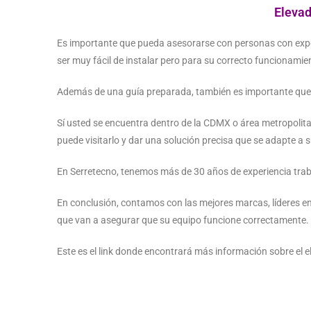
Elevad
Es importante que pueda asesorarse con personas con expe
ser muy fácil de instalar pero para su correcto funcionamie
Además de una guía preparada, también es importante que l
Sí usted se encuentra dentro de la CDMX o área metropolitan
puede visitarlo y dar una solución precisa que se adapte a
En Serretecno, tenemos más de 30 años de experiencia trab
En conclusión, contamos con las mejores marcas, líderes e
que van a asegurar que su equipo funcione correctamente.
Este es el link donde encontrará más información sobre el e