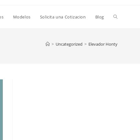
os
Modelos
Solicita una Cotizacion
Blog
>
Uncategorized
>
Elevador Honty