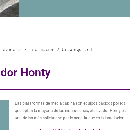
elevadores
/
información
/
Uncategorized
ador Honty
Las plataformas de media cabina son equipos básicos por los
que optan la mayoría de las instituciones, el elevador Honty es
una de las más solicitadas por lo sencilla que es la instalación.