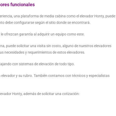
ores funcionales
riencia, una plataforma de media cabina como el elevador Honty, puede
nto debe configurarse según el sitio donde se encontrará.
e ofrezcan garantía al adquirir un equipo como este.
a, puede solicitar una visita sin costo, alguno de nuestros elevadores
 sus necesidades y requerimientos de estos elevadores.
ajando con sistemas de elevación de todo tipo.
n elevador y su rubro. También contamos con técnicos y especialistas
levador Honty, además de solicitar una cotización: